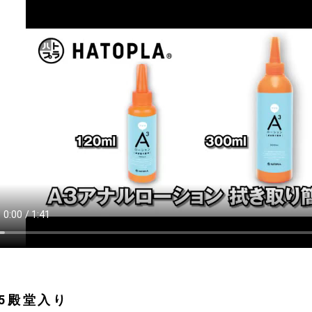
25殿堂入り