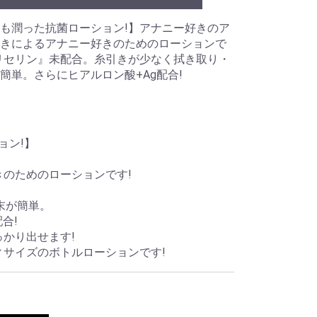
も潤った抗菌ローション!】アナニー好きのア
きによるアナニー好きのためのローションで
リセリン』未配合。糸引きが少なく拭き取り・
簡単。さらにヒアルロン酸+Ag配合!
ョン!】
のためのローションです!
。
末が簡単。
合!
かり出せます!
サイズのボトルローションです!