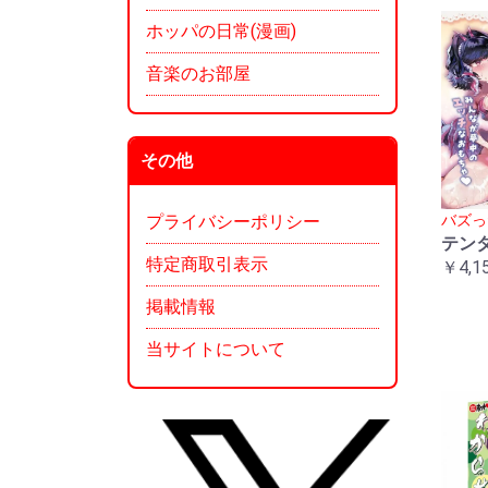
ホッパの日常(漫画)
音楽のお部屋
その他
バズっ
プライバシーポリシー
テン
特定商取引表示
￥4,1
掲載情報
当サイトについて