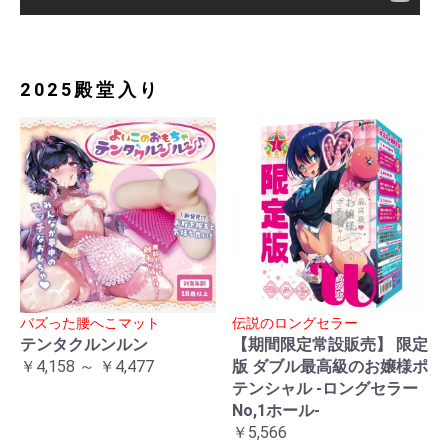
2025殿堂入り
バズった腰へこマット
伝説のロングセラー
テンタクルンルン
【期間限定常設販売】 限定
￥4,158 ～ ￥4,477
版 ダブル最高級のお嬢様ポ
テンシャル -ロングセラー
No,1ホール-
￥5,566