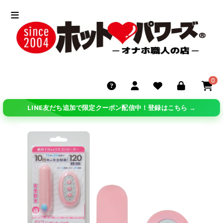
0
LINE友だち追加で限定クーポン配信中！登録はこちら →