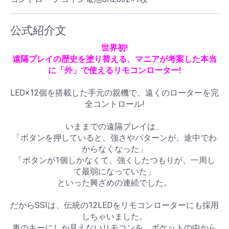
公式紹介文
世界初!
遠隔プレイの歴史を塗り替える、マニアが考案した本当
に「外」で使えるリモコンローター!
LED×12個を搭載した手元の親機で、遠くのローターを完
全コントロール!
いままでの遠隔プレイは、
「ボタンを押していると、強さやパターンが、途中でわ
からなくなった」
「ボタンが1個しかなくて、強くしたつもりが、一周し
て最弱になっていた」
といった興ざめの連続でした。
だからSSIは、伝統の12LEDをリモコンローターにも採用
しちゃいました。
車のキーにしか見えないリモコンを、ポケットの中から