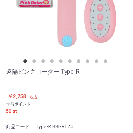
遠隔ピンクローター Type-R
￥2,758
税込
付与ポイント：
50 pt
商品コード：
Type-R SSI-RT74