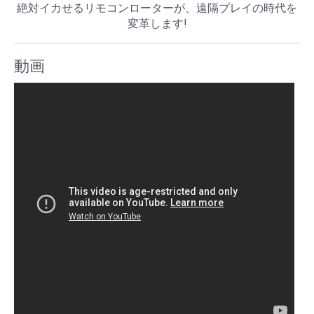
絶対イカせるリモコンローターが、遠隔プレイの時代を
変革します!
動画