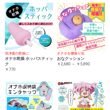
洗浄後の乾燥に
オナホを腰振り化
オナホ乾燥 ホッパスティッ
おなクッション
ク
￥2,680 ～ ￥5,890
￥770