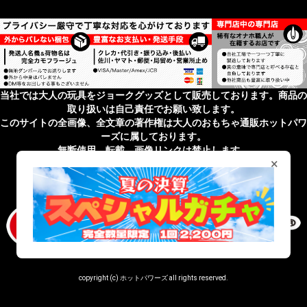
当社では大人の玩具をジョークグッズとして販売しております。商品の
取り扱いは自己責任でお願い致します。
このサイトの全画像、全文章の著作権は大人のおもちゃ通販ホットパワ
ーズに属しております。
無断使用、転載、画像リンクは禁止します。
×
無店舗性風俗特殊営業届出済 受理番号 第43201820027号
copyright (c) ホットパワーズ all rights reserved.