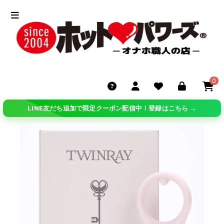
0
LINE友だち追加で限定クーポン配信中！登録はこちら →