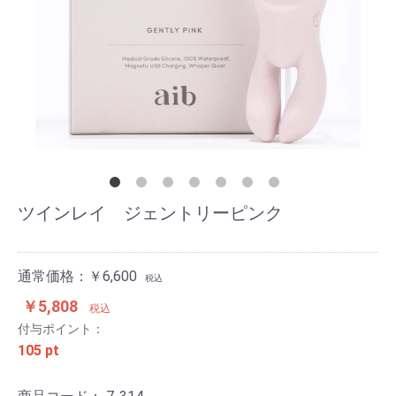
ツインレイ ジェントリーピンク
通常価格：￥6,600
税込
￥5,808
税込
付与ポイント：
105 pt