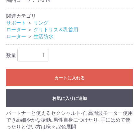
商品コード：
7-314
関連カテゴリ
サポート
＞
リング
ローター
＞
クリトリス＆乳首用
ローター
＞
生活防水
数量
カートに入れる
お気に入りに追加
パートナーと使えるセクシャルトイ｡高周波モーター使用
できめ細やかな振動｡男性自身につけたり､手にはめて使
ったりと使い方は様々｡2色展開