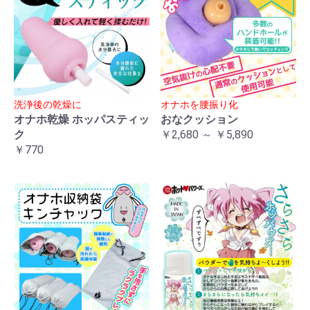
洗浄後の乾燥に
オナホを腰振り化
オナホ乾燥 ホッパスティッ
おなクッション
ク
￥2,680 ～ ￥5,890
￥770