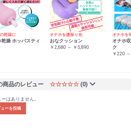
の乾燥に
オナホを腰振り化
オナホを
ホ乾燥 ホッパスティ
おなクッション
オナホ収
￥2,680 ～ ￥5,890
ク
￥220 ～
の商品のレビュー
☆☆☆☆☆
(0)
ューはありません。
ビューを投稿