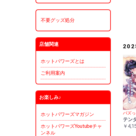
不要グッズ処分
店舗関連
20
ホットパワーズとは
ご利用案内
お楽しみ♪
バズっ
ホットパワーズマガジン
テン
￥4,1
ホットパワーズYoutubeチャ
ンネル