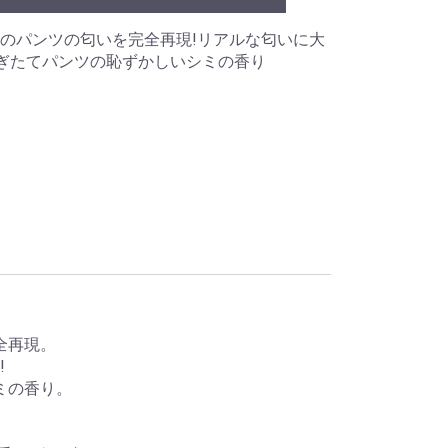
のパンツの匂いを完全再現!リアルな匂いに大
脱ぎたてパンツの恥ずかしいシミの香り
全再現。
!
ミの香り。