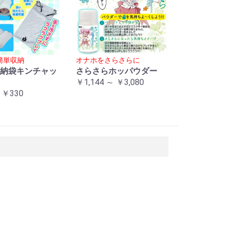
簡単収納
オナホをさらさらに
納袋キンチャッ
さらさらホッパウダー
￥1,144 ～ ￥3,080
 ￥330