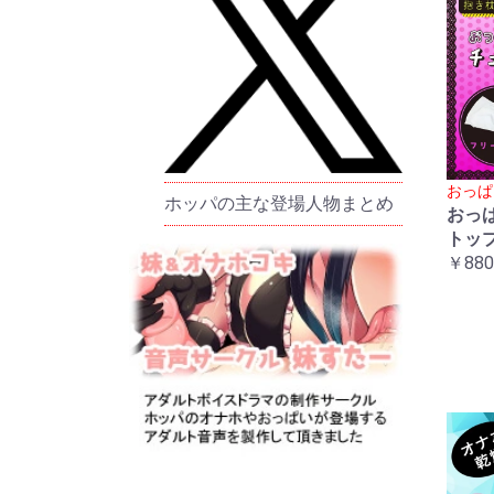
おっぱ
ホッパの主な登場人物まとめ
おっ
トッ
￥880