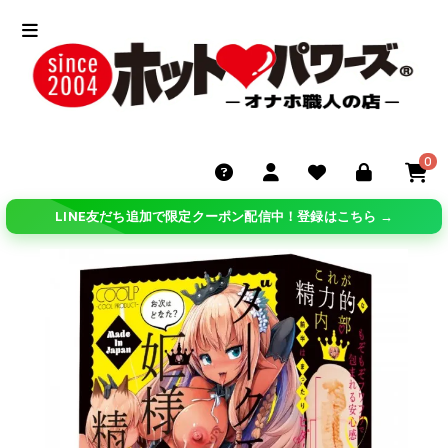
0
LINE友だち追加で限定クーポン配信中！登録はこちら →