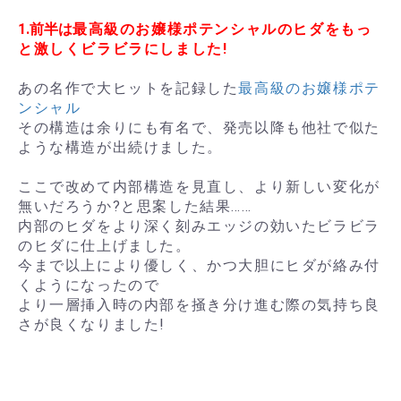
1.前半は
最高級のお嬢様ポテンシャルのヒダをもっ
と激しくビラビラにしました!
あの名作で大ヒットを記録した
最高級のお嬢様ポテ
ンシャル
その構造は余りにも有名で、発売以降も他社で似た
ような構造が出続けました。
ここで改めて内部構造を見直し、より新しい変化が
無いだろうか?と思案した結果……
内部のヒダをより深く刻みエッジの効いたビラビラ
のヒダに仕上げました。
今まで以上により優しく、かつ大胆にヒダが絡み付
くようになったので
より一層挿入時の内部を掻き分け進む際の気持ち良
さが良くなりました!