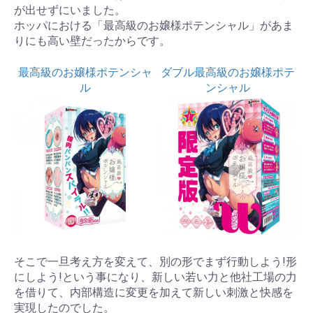
が出せずにいました。
ホッパにおける「最高級のお嬢様ポテンシャル」があま
りにも高い壁だったからです。
最高級のお嬢様ポテンシャ
ダブル最高級のお嬢様ポテ
ル
ンシャル
そこで一旦考え方を変えて、別の形でまず行動しよう!形
にしよう!という事になり、新しい若い力と他社工場の力
を借りて、内部構造に変更を加えて新しい刺激と快感を
実現したのでした。