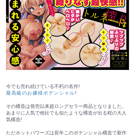
今でも売れ続けている不朽の名作!
最高級のお嬢様ポテンシャル
!
その構造は発売以来超ロングセラー商品となりました。
あまりに人気で他社でも似たような構造が出る程の大人
気構造!
ただホットパワーズは長年このポテンシャル構造で新作