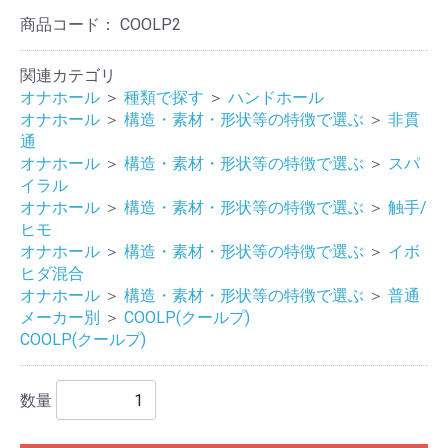
商品コード：
COOLP2
関連カテゴリ
オナホール
＞
種類で探す
＞
ハンドホール
オナホール
＞
構造・素材・形状等の特徴で選ぶ
＞
非貫
通
オナホール
＞
構造・素材・形状等の特徴で選ぶ
＞
スパ
イラル
オナホール
＞
構造・素材・形状等の特徴で選ぶ
＞
触手/
ヒモ
オナホール
＞
構造・素材・形状等の特徴で選ぶ
＞
イボ
ヒダ混合
オナホール
＞
構造・素材・形状等の特徴で選ぶ
＞
普通
メーカー別
＞
COOLP(クールプ)
COOLP(クールプ)
数量