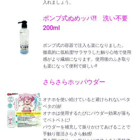
入れましょう。
ポンプ式ぬめッパ!! 洗い不要
200ml
ポンプ式の容器で注入も楽になりました。
徹底的に低粘度!サラサラした触り心地で使用
感がより繊細になります。使用後のふき取り
も楽になって便利で嬉しい!!
さらさらホッパウダー
オナホを使い続けていると避けられないベタ
ベタの油!
オナホは使用するたびにパウダー効果が落ち
てベトベトに!
パウダーを補充して振りかけてあげることで
手触り復活さらさら触感!