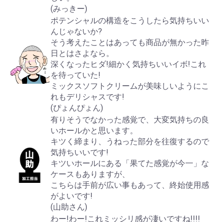
(みっきー)
ポテンシャルの構造をこうしたら気持ちいい
んじゃないか?
そう考えたことはあっても商品が無かった昨
日とはさよなら。
深くなったヒダ!細かく気持ちいいイボ!これ
を待っていた!
ミックスソフトクリームが美味しいようにこ
れもデリシャスです!
(ぴょんぴょん)
有りそうでなかった感覚で、大変気持ちの良
いホールかと思います。
キツく締まり、うねった部分を往復するので
気持ちいいです!
キツいホールにある「果てた感覚が今一」な
ケースもありますが、
こちらは手前が広い事もあって、終始使用感
がよいです!
(山助さん)
わー!わー!これミッシリ感が凄いですね!!!!