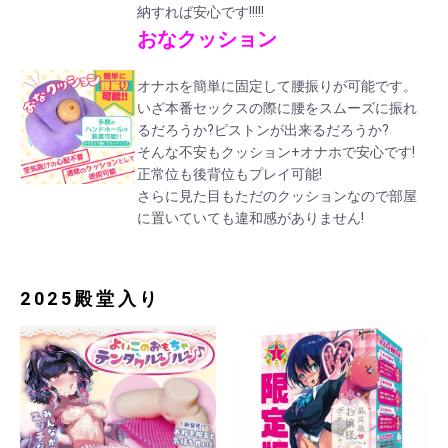
納すれば安心です!!!!!
おなクッション
オナホを簡単に固定して腰振りが可能です。
いざ本番セックスの際に腰をスムーズに振れ
るだろうか?ピストンが出来るだろうか?
そんな不安もクッション+オナホで安心です!
正常位も後背位もプレイ可能!
さらに見た目もただのクッションなので部屋
に置いていても違和感がありません!
2025殿堂入り