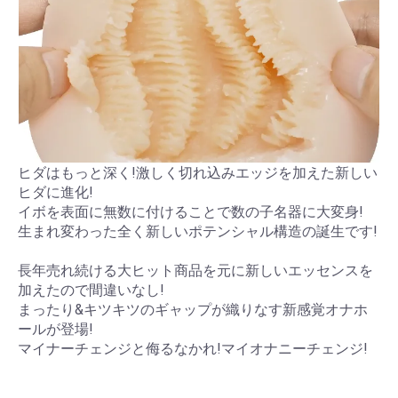
ヒダはもっと深く!激しく切れ込みエッジを加えた新しい
ヒダに進化!
イボを表面に無数に付けることで数の子名器に大変身!
生まれ変わった全く新しいポテンシャル構造の誕生です!
長年売れ続ける大ヒット商品を元に新しいエッセンスを
加えたので間違いなし!
まったり&キツキツのギャップが織りなす新感覚オナホ
ールが登場!
マイナーチェンジと侮るなかれ!マイオナニーチェンジ!