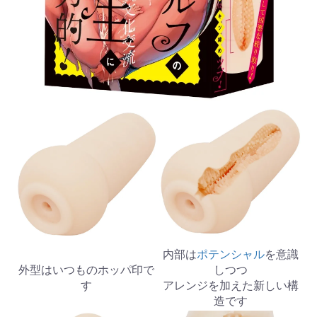
内部は
ポテンシャル
を意識
外型はいつものホッパ印で
しつつ
す
アレンジを加えた新しい構
造です