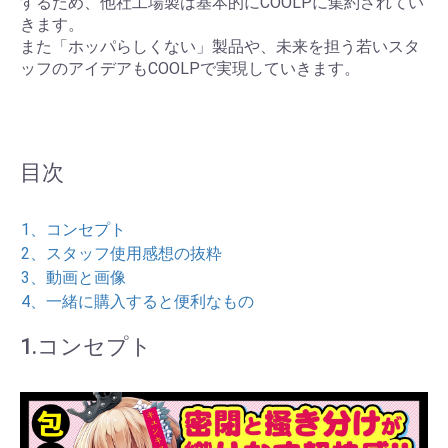
するため、他社工場製は基本的にCOOLPに集約されてい
きます。
また「ホッパらしくない」製品や、未来を担う若いスタ
ッフのアイデアもCOOLPで実現していきます。
目次
1、コンセプト
2、スタッフ使用感想の抜粋
3、動画と画像
4、一緒に購入すると便利なもの
1.コンセプト