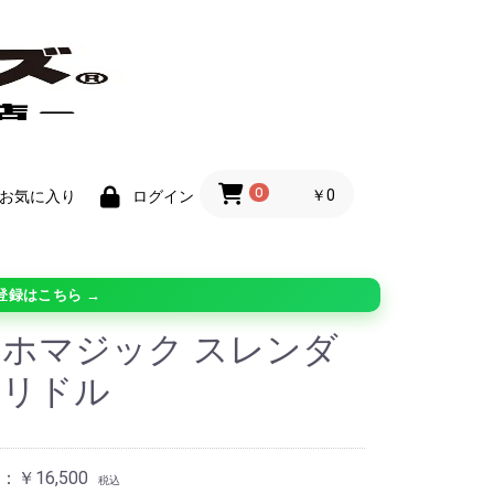
0
￥0
お気に入り
ログイン
登録はこちら →
ホマジック スレンダ
ロリドル
￥16,500
税込