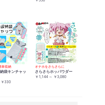
￥550
簡単収納
オナホをさらさらに
納袋キンチャッ
さらさらホッパウダー
￥1,144 ～ ￥3,080
 ￥330