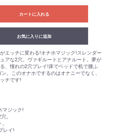
カートに入れる
お気に入りに追加
がエッチに変わる!オナホマジック!スレンダー
ュアな2穴。ヴァギルートとアナルート。夢が
る、憧れの2穴プレイ!床でベッドで机で腰ふ
ガン。このオナホでするのはオナニーでなく、
ッチです!
ホマジック!
2穴。
ト。
プレイ!