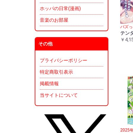
ホッパの日常(漫画)
音楽のお部屋
バズっ
テン
￥4,1
その他
プライバシーポリシー
特定商取引表示
掲載情報
当サイトについて
202