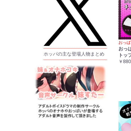
おっぱ
おっ
ホッパの主な登場人物まとめ
トッ
￥880