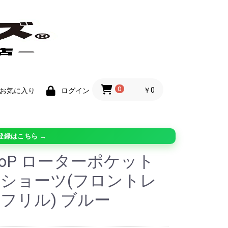
0
￥0
お気に入り
ログイン
登録はこちら →
moP ローターポケット
ショーツ(フロントレ
フリル) ブルー