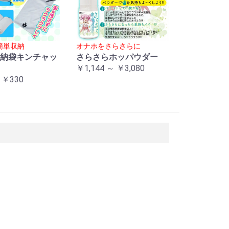
簡単収納
オナホをさらさらに
納袋キンチャッ
さらさらホッパウダー
￥1,144 ～ ￥3,080
 ￥330