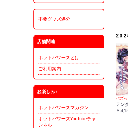
不要グッズ処分
20
店舗関連
ホットパワーズとは
ご利用案内
お楽しみ♪
バズっ
テン
ホットパワーズマガジン
￥4,1
ホットパワーズYoutubeチャ
ンネル