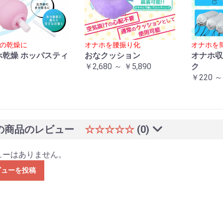
の乾燥に
オナホを腰振り化
オナホを
ホ乾燥 ホッパスティ
おなクッション
オナホ収
￥2,680 ～ ￥5,890
ク
￥220 ～
の商品のレビュー
☆☆☆☆☆
(0)
ューはありません。
ビューを投稿