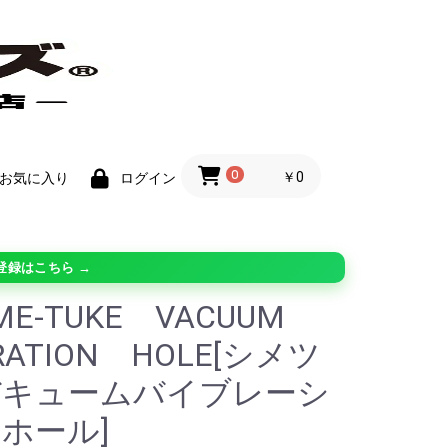
0
￥0
お気に入り
ログイン
登録はこちら →
IME-TUKE VACUUM
RATION HOLE[シメツ
バキュームバイブレーシ
ホール]