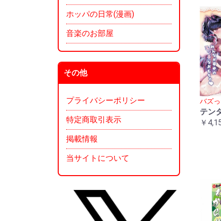
ホッパの日常(漫画)
音楽のお部屋
その他
プライバシーポリシー
バズっ
テン
特定商取引表示
￥4,1
掲載情報
当サイトについて