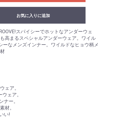
お気に入りに追加
S GROOVE!スパイシーでホットなアンダーウェ
も高まるスペシャルアンダーウェア。ワイル
シーなメンズインナー。ワイルドなヒョウ柄メ
材
ウェア。
ーウェア。
ンナー。
素材。
いい!