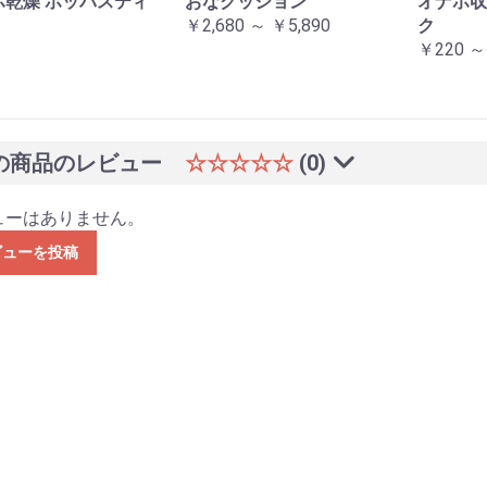
ホ乾燥 ホッパスティ
おなクッション
オナホ収
￥2,680 ～ ￥5,890
ク
￥220 ～
の商品のレビュー
☆☆☆☆☆
(0)
ューはありません。
ビューを投稿