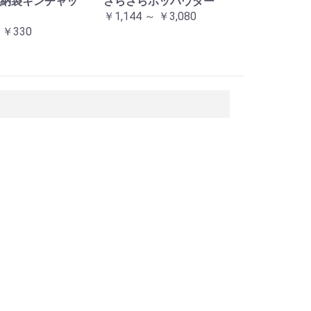
納袋キンチャッ
さらさらホッパウダー
￥1,144 ～ ￥3,080
 ￥330