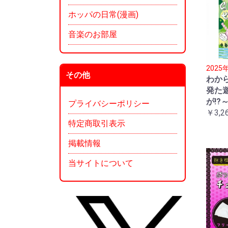
ホッパの日常(漫画)
音楽のお部屋
202
その他
わか
発た
が!?
プライバシーポリシー
￥3,2
特定商取引表示
掲載情報
当サイトについて