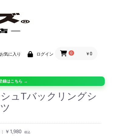
0
￥0
お気に入り
ログイン
登録はこちら →
シュTバックリングシ
ーツ
￥1,980
税込