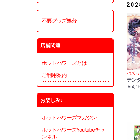
20
不要グッズ処分
店舗関連
ホットパワーズとは
バズっ
ご利用案内
テン
￥4,1
お楽しみ♪
ホットパワーズマガジン
ホットパワーズYoutubeチャ
ンネル