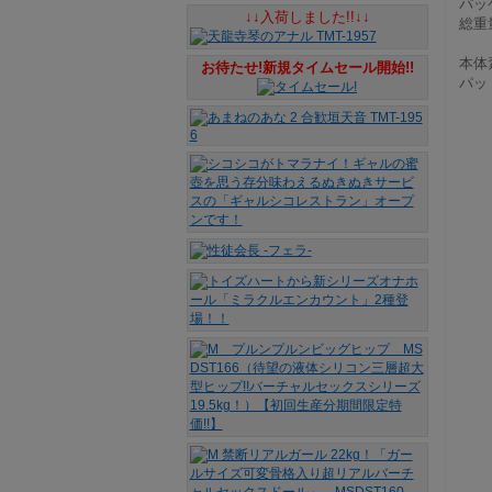
パッケ
↓↓入荷しました!!↓↓
総重量
本体
お待たせ!新規タイムセール開始!!
パッ