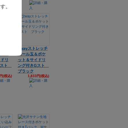
ます。
トレッチ
2wayストレッチ
＆ポケ
パール玉＆ポケ
イドリ
ット＆サイドリ
Gスト
ング付きGスト
ブラック
3円(税込)
1,833円(税込)