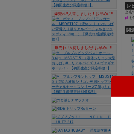
レ
当店
爆売れ!!入荷しました！お早めに!!
pt
を
関
爆売れ!!入荷しました!!お早めに!!