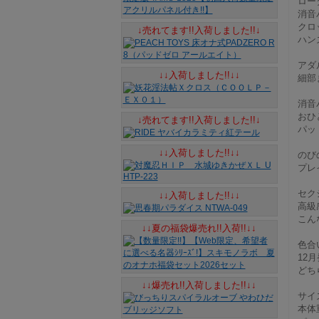
ロー
消音
クロ
↓売れてます!!入荷しました!!↓
ハン
アダ
↓↓入荷しました!!↓↓
細部
消音
おひ
↓売れてます!!入荷しました!!↓
パッ
↓↓入荷しました!!↓↓
のび
プレ
セク
↓↓入荷しました!!↓↓
高級
こん
↓↓夏の福袋爆売れ!!入荷!!↓↓
色合
12
どち
↓↓爆売れ!!入荷しました!!↓↓
サイ
本体