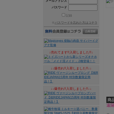
メールアドレス
パスワード
記録
※
パスワードを忘れた方はコチラ
↓売れてます!!入荷しました!!↓
↓↓爆売れ!!入荷しました!!↓↓
↓↓爆売れ!!入荷しました!!↓↓
商
遠隔