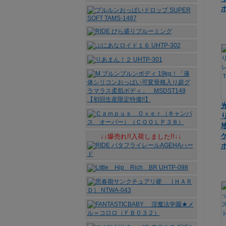
↓↓爆売れ!!入荷しました!!↓↓