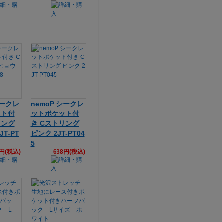
シークレ
nemoP シークレ
ット付
ットポケット付
リング
き Cストリング
T-PT
ピンク 2JT-PT04
5
8円(税込)
638円(税込)