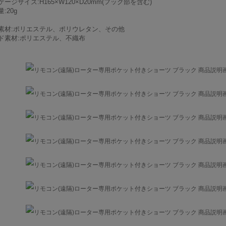
ージサイズ:H165×W120×D20mm(フック部を含む)
:20g
素材:ポリエステル、ポリウレタン、その他
ド素材:ポリエステル、不織布