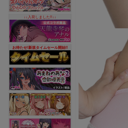
↓↓入荷しました!!↓↓
お待たせ!新規タイムセール開始!!