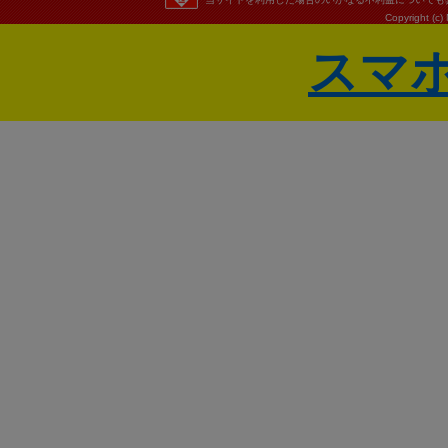
Copyright (c)
スマ