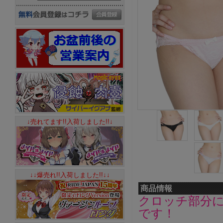
↓売れてます!!入荷しました!!↓
↓↓爆売れ!!入荷しました!!↓↓
商品情報
クロッチ部分
です！