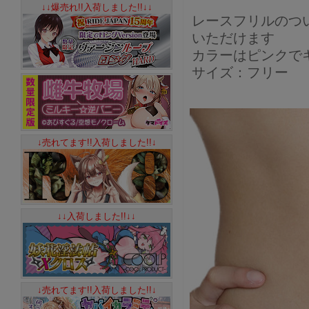
↓↓爆売れ!!入荷しました!!↓↓
レースフリルのつ
いただけます
カラーはピンクで
サイズ：フリー
↓売れてます!!入荷しました!!↓
↓↓入荷しました!!↓↓
↓売れてます!!入荷しました!!↓