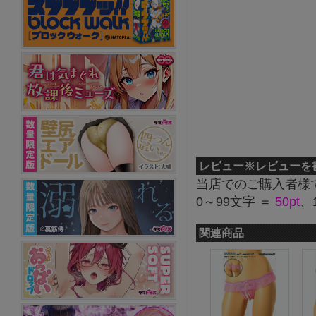
レビュー
※レビューを
当店でのご購入者様
0～99文字 ＝
50pt
、
関連商品