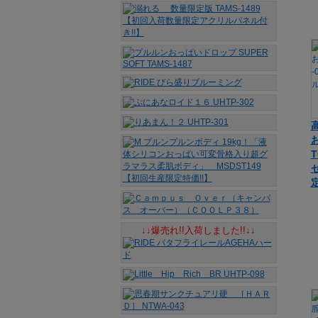
T
↓↓爆売れ!!入荷しました!!↓↓