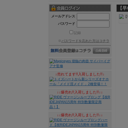
【早
メールアドレス
パスワード
記録
※
パスワードを忘れた方はコチラ
↓売れてます!!入荷しました!!↓
↓↓爆売れ!!入荷しました!!↓↓
↓↓爆売れ!!入荷しました!!↓↓