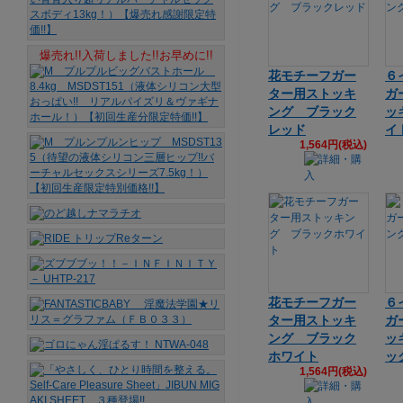
爆売れ!!入荷しました!!お早めに!!
花モチーフガー
６
ター用ストッキ
ガ
ング ブラック
ッ
レッド
イ
1,564円(税込)
花モチーフガー
６
ター用ストッキ
ガ
ング ブラック
ッ
ホワイト
ッ
1,564円(税込)