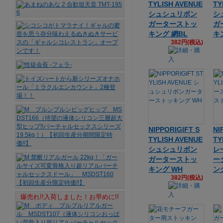
TYLISH AVENUE
TY
シュシュリボン
シ
ガーターストッ
ガ
キング 網BL
キ
382円(税込)
NIPPORIGIFT S
NI
TYLISH AVENUE
TY
シュシュリボン
レ
ガーターストッ
ー
キング WH
ン
382円(税込)
爆売れ!!入荷しました！お早めに!!