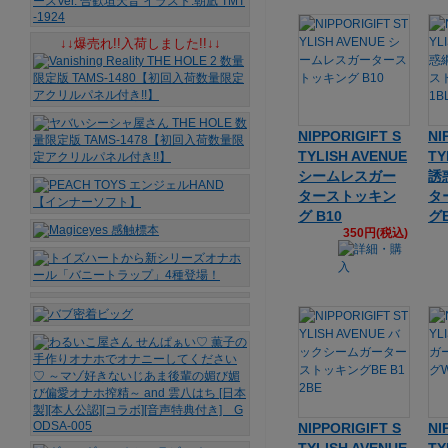
↓↓爆売れ!!入荷しました!!↓↓
NIPPORIGIFT S
NI
TYLISH AVENUE
TY
シームレスガー
誘
ターストッキン
タ
グ B10
グB
350円(税込)
NIPPORIGIFT S
NI