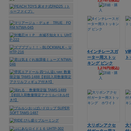
1,276円(税込)
4インチレースガ
V
ーター用ストッ
ト
キング ピンク
1,276円(税込)
大リボンアクセ
大