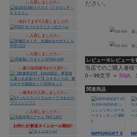
↓↓入荷しました!!↓↓
ださい。
↓売れてます!!入荷しました!!↓
↓↓入荷しました!!↓↓
↓↓入荷しました!!↓↓
レビュー
※レビューを
当店でのご購入者様
↓↓夏の福袋爆売れ!!入荷!!↓↓
0～99文字 ＝
50pt
、
関連商品
↓↓爆売れ!!入荷しました!!↓↓
↓↓入荷しました!!↓↓
お待たせ!新規タイムセール開始!!
NIPPORIGIFT S
NI