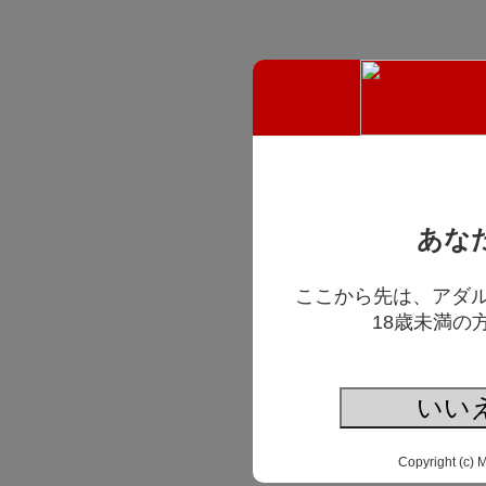
あな
ここから先は、アダ
18歳未満の
いい
Copyright (c) 