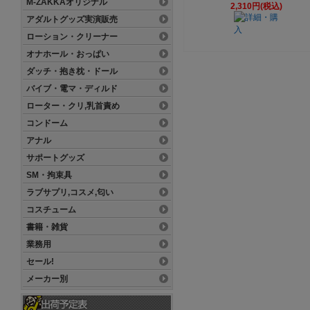
M-ZAKKAオリジナル
2,310円(税込)
アダルトグッズ実演販売
ローション・クリーナー
オナホール・おっぱい
ダッチ・抱き枕・ドール
バイブ・電マ・ディルド
ローター・クリ,乳首責め
コンドーム
アナル
サポートグッズ
SM・拘束具
ラブサプリ,コスメ,匂い
コスチューム
書籍・雑貨
業務用
セール!
メーカー別