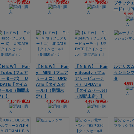
5,582円(税込)
4,385円(税込)
4,385円(税込)
ブラック
ード） UP
5,19
【ＮＥＷ】 Fair
【ＮＥＷ】 Fair
【ＮＥＷ】 Fair
ルナリズ
 Turbo (フェア
y MINI（フェア
y Beauty（フェ
ッション
リーターボ) U
リーミニ） UPD
アリービューテ
タ
4,68
PDATE【タイム
ATE【タイムセ
ィ） UPDATE
セール!!（期間未
ール!!（期間未
【タイムセール!!
定）】
定）】
（期間未定）】
4,104円(税込)
4,104円(税込)
4,487円(税込)