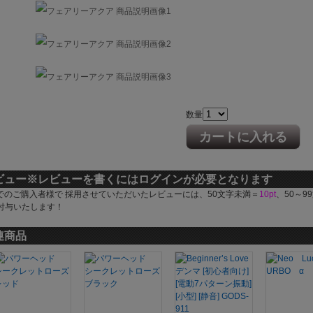
数量
カートに入れる
ビュー
※レビューを書くにはログインが必要となります
でのご購入者様で 採用させていただいたレビューには、50文字未満＝
10pt
、50～9
付与いたします！
連商品