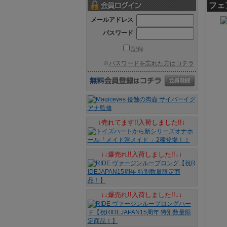
フェ
メールアドレス
パスワード
記録
※
パスワードを忘れた方はコチラ
↓売れてます!!入荷しました!!↓
↓↓爆売れ!!入荷しました!!↓↓
↓↓爆売れ!!入荷しました!!↓↓