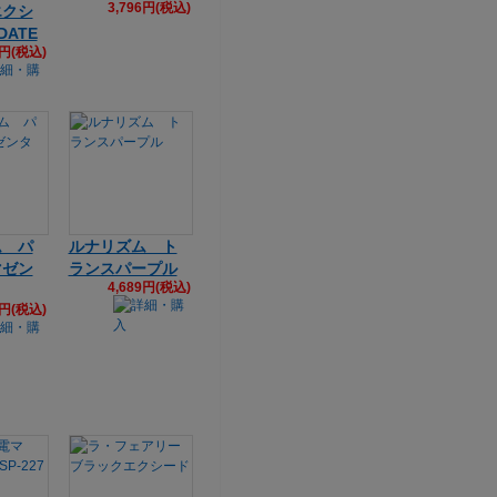
3,796円(税込)
エクシ
DATE
9円(税込)
ム パ
ルナリズム ト
マゼン
ランスパープル
4,689円(税込)
9円(税込)