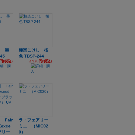
し 墨
極楽こけし 桜
45
色 TBSP-244
0円(税込)
2,520円(税込)
Fair
ラ・フェアリー
exce
ミニ （MIC02
アリー
0）