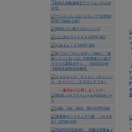
y
↓↓爆売れ!!入荷しました!!↓↓