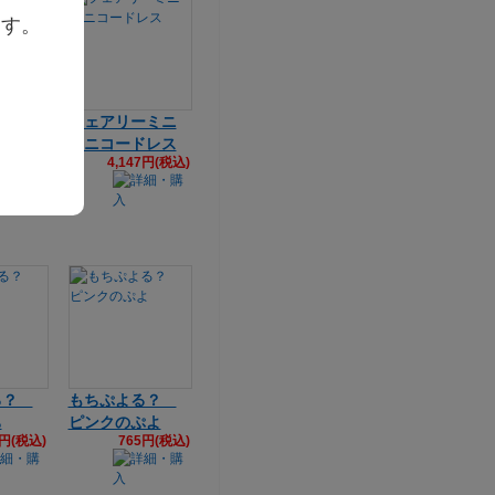
ます。
ーミニ
フェアリーミニ
タッチ
ミニコードレス
4,147円(税込)
ネマ
6円(税込)
る？
もちぷよる？
ち
ピンクのぷよ
5円(税込)
765円(税込)