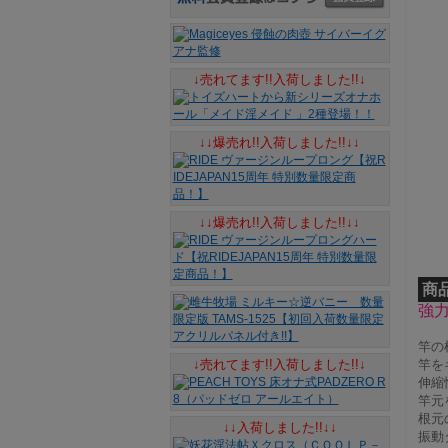
↓売れてます!!入荷しました!!↓
↓↓爆売れ!!入荷しました!!↓↓
↓↓爆売れ!!入荷しました!!↓↓
商
強
竿の
↓売れてます!!入荷しました!!↓
竿を
伸縮
竿元
根元
↓↓入荷しました!!↓↓
振動