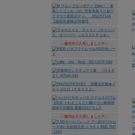
↓↓爆売れ!!入荷しました!!↓↓
（
2
↓↓爆売れ!!入荷しました!!↓↓