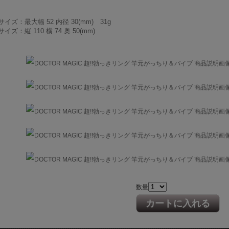
イズ：最大幅 52 内径 30(mm) 31g
イズ：縦 110 横 74 奥 50(mm)
数量
カートに入れる