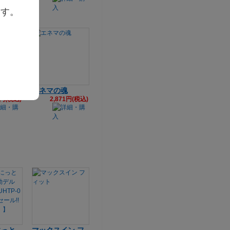
ます。
リング
エネマの魂
4円(税込)
2,871円(税込)