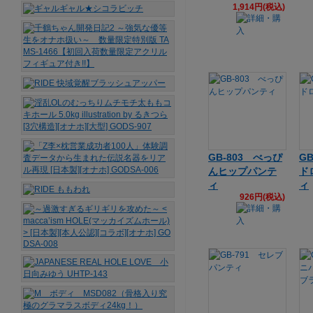
1,914円(税込)
GB-803 べっぴ
G
んヒップパンテ
ド
ィ
ィ
926円(税込)