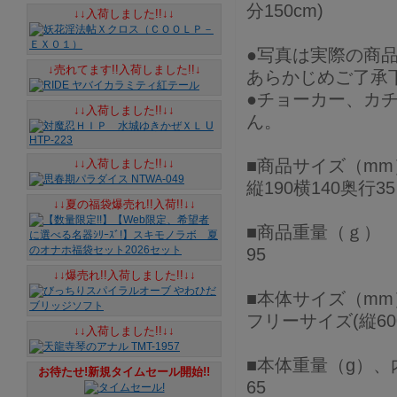
分150cm)
↓↓入荷しました!!↓↓
●写真は実際の商
↓売れてます!!入荷しました!!↓
あらかじめご了承
●チョーカー、カ
↓↓入荷しました!!↓↓
ん。
■商品サイズ（mm
↓↓入荷しました!!↓↓
縦190横140奥行35
↓↓夏の福袋爆売れ!!入荷!!↓↓
■商品重量（ｇ）
95
↓↓爆売れ!!入荷しました!!↓↓
■本体サイズ（mm
フリーサイズ(縦600
↓↓入荷しました!!↓↓
■本体重量（g）、
お待たせ!新規タイムセール開始!!
65