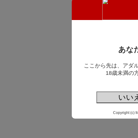
あな
ここから先は、アダ
18歳未満の
いい
Copyright (c) 