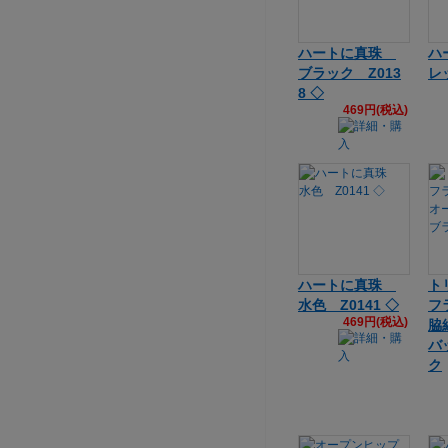
ハートに真珠
ハ
ブラック Z013
レ
8 ◇
469円(税込)
ハートに真珠
ト
水色 Z0141 ◇
フ
469円(税込)
脇
バ
ク