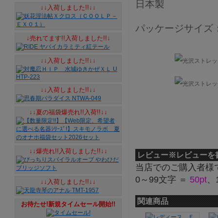
日本製
↓↓入荷しました!!↓↓
パッケージサイズ：16
↓売れてます!!入荷しました!!↓
↓↓入荷しました!!↓↓
↓↓入荷しました!!↓↓
↓↓夏の福袋爆売れ!!入荷!!↓↓
↓↓爆売れ!!入荷しました!!↓↓
レビュー
※レビューを
当店でのご購入者様
0～99文字 ＝
50pt
、
↓↓入荷しました!!↓↓
関連商品
お待たせ!新規タイムセール開始!!