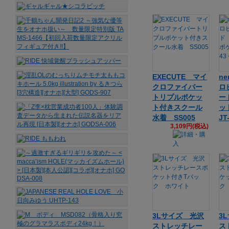
EXECUTE マイ
n
クロファイバー
ロ
トリプルポケッ
ー
ト付きスクール
ッ
水着 SS005
JT
3,109円(税込)
3Lサイズ 光沢
3
ストレッチレー
ス