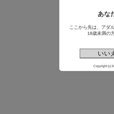
あな
ここから先は、アダ
18歳未満の
いい
Copyright (c) 