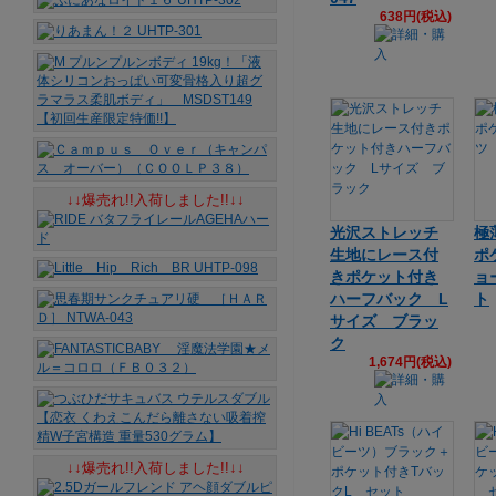
638円(税込)
↓↓爆売れ!!入荷しました!!↓↓
光沢ストレッチ
極
生地にレース付
ポ
きポケット付き
ョ
ハーフバック L
ト
サイズ ブラッ
ク
1,674円(税込)
↓↓爆売れ!!入荷しました!!↓↓