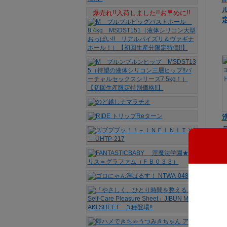
爆売れ!!入荷しました!!お早めに!!