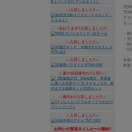
TE
↓↓入荷しました!!↓↓
TE
ラマ
もっ
↓売れてます!!入荷しました!!↓
・稼
・充
↓↓入荷しました!!↓↓
・防
・付
↓↓入荷しました!!↓↓
本体サ
外装サ
↓↓夏の福袋爆売れ!!入荷!!↓↓
↓↓爆売れ!!入荷しました!!↓↓
↓↓入荷しました!!↓↓
お待たせ!新規タイムセール開始!!