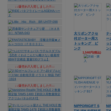
↓↓爆売れ!!入荷しました!!↓↓
大リボンアクセ
ナ
付ガーター用ス
ー
トッキング ピ
ッ
ンク
ン
1,546円(税込)
↓↓爆売れ!!入荷しました!!↓↓
↓↓爆売れ!!入荷しました!!↓↓
NIPPORIGIFT S
NI
TYLISH AVENUE
TY