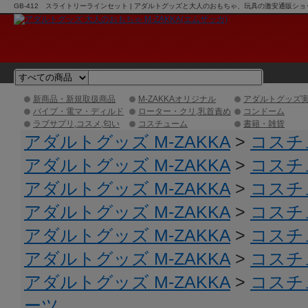
GB-412 スライトリーラインセット | アダルトグッズと大人のおもちゃ、玩具の激安通販ショッ
新商品・新規取扱商品
M-ZAKKAオリジナル
アダルトグッズ
バイブ・電マ・ディルド
ローター・クリ,乳首責め
コンドーム
ラブサプリ,コスメ,匂い
コスチューム
書籍・雑貨
アダルトグッズ M-ZAKKA
>
コスチ
アダルトグッズ M-ZAKKA
>
コスチ
アダルトグッズ M-ZAKKA
>
コスチ
アダルトグッズ M-ZAKKA
>
コスチ
アダルトグッズ M-ZAKKA
>
コスチ
アダルトグッズ M-ZAKKA
>
コスチ
アダルトグッズ M-ZAKKA
>
コスチ
ーツ