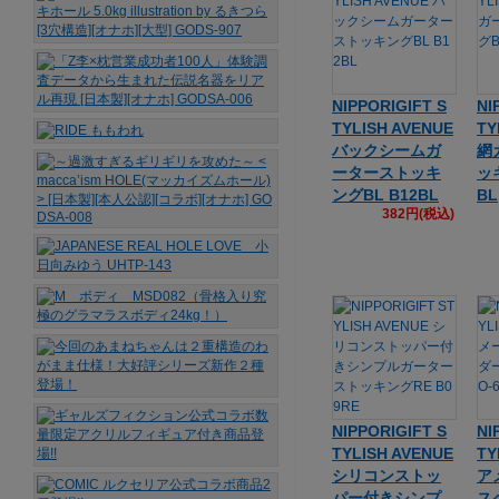
NIPPORIGIFT S
NI
TYLISH AVENUE
TY
バックシームガ
網
ーターストッキ
ッ
ングBL B12BL
BL
382円(税込)
NIPPORIGIFT S
NI
TYLISH AVENUE
TY
シリコンストッ
ア
パー付きシンプ
ス