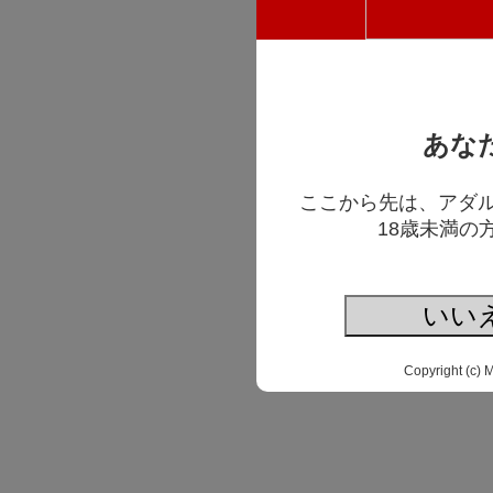
あな
ここから先は、アダ
18歳未満の
いい
Copyright (c) 