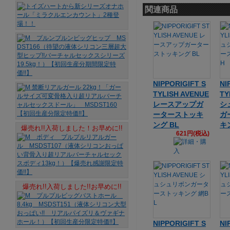
関連商品
NIPPORIGIFT S
NI
TYLISH AVENUE
TY
レースアップガ
シ
ーターストッキ
ガ
ング BL
キ
爆売れ!!入荷しました！お早めに!!
621円(税込)
爆売れ!!入荷しました!!お早めに!!
NIPPORIGIFT S
NI