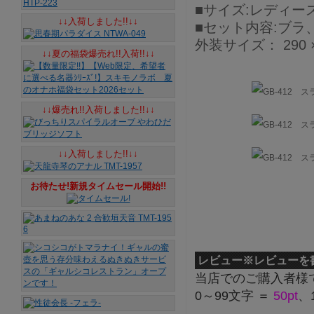
■サイズ:レディー
↓↓入荷しました!!↓↓
■セット内容:ブ
外装サイズ： 290 ×
↓↓夏の福袋爆売れ!!入荷!!↓↓
↓↓爆売れ!!入荷しました!!↓↓
↓↓入荷しました!!↓↓
お待たせ!新規タイムセール開始!!
レビュー
※レビューを
当店でのご購入者様
0～99文字 ＝
50pt
、