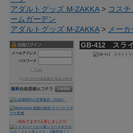
アダルトグッズ M-ZAKKA
>
コスチ
ームガーデン
アダルトグッズ M-ZAKKA
>
メーカ
GB-412 ス
メールアドレス
パスワード
記録
※
パスワードを忘れた方はコチラ
↓売れてます!!入荷しました!!↓