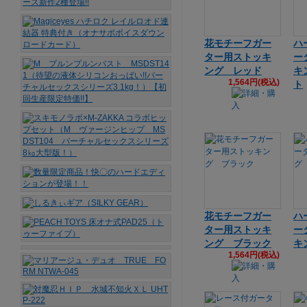
花モチーフガー
ハ
ター用ストッキ
ー
ング レッド
キ
1,564円(税込)
ト
花モチーフガー
ハ
ター用ストッキ
ー
ング ブラック
キ
1,564円(税込)