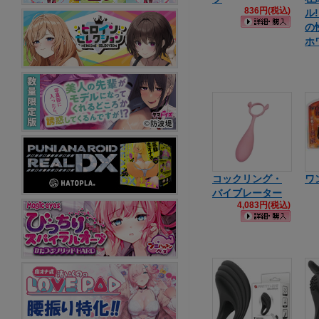
836円(税込)
ル
の
ホ
コックリング・
ワ
バイブレーター
4,083円(税込)