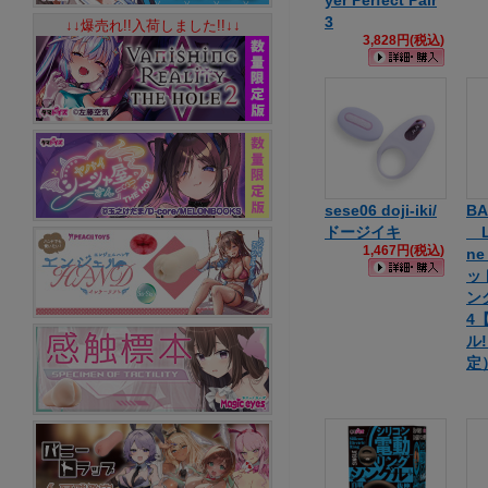
yer Perfect Pair
3
↓↓爆売れ!!入荷しました!!↓↓
3,828円(税込)
sese06 doji-iki/
BA
ドージイキ
Li
1,467円(税込)
n
ッ
ング
4
ル
定