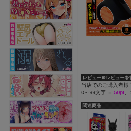
レビュー
※レビューを
当店でのご購入者様
0～99文字 ＝
50pt
、
関連商品