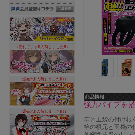
↓売れてます!!入荷しました!!↓
↓↓爆売れ!!入荷しました!!↓↓
商品情報
強力バイブを
↓↓爆売れ!!入荷しました!!↓↓
竿と玉袋の付け根
竿の根元と玉袋の
伸縮性抜群のリン