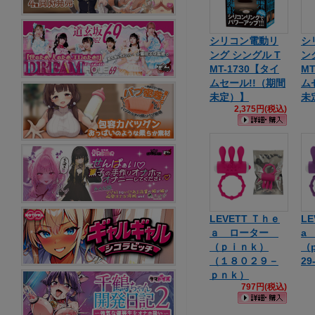
シリコン電動リ
シ
ング シングル T
ン
MT-1730【タイ
MT
ムセール!!（期間
ム
未定）】
未
2,375円(税込)
LEVETT Ｔｈｅ
L
ａ ローター
a
（ｐｉｎｋ）
（p
（１８０２９－
29
ｐｎｋ）
797円(税込)