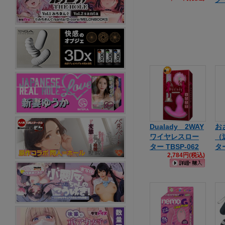
Dualady 2WAY
お
ワイヤレスロー
（
ター TBSP-062
タ
2,784円(税込)