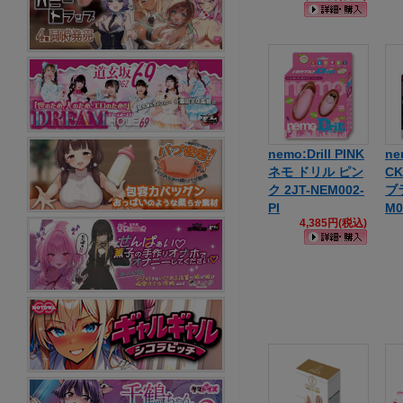
nemo:Drill PINK
ne
ネモ ドリル ピン
C
ク 2JT-NEM002-
ブラ
PI
M0
4,385円(税込)