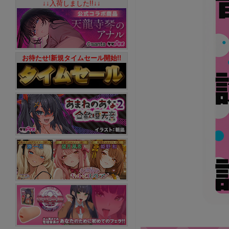
↓↓入荷しました!!↓↓
お待たせ!新規タイムセール開始!!