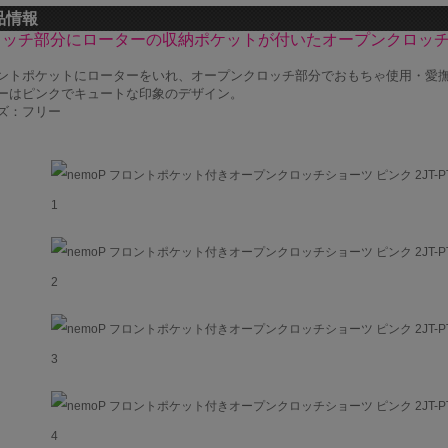
品情報
ロッチ部分にローターの収納ポケットが付いたオープンクロッ
ントポケットにローターをいれ、オープンクロッチ部分でおもちゃ使用・愛撫
ーはピンクでキュートな印象のデザイン。
ズ：フリー