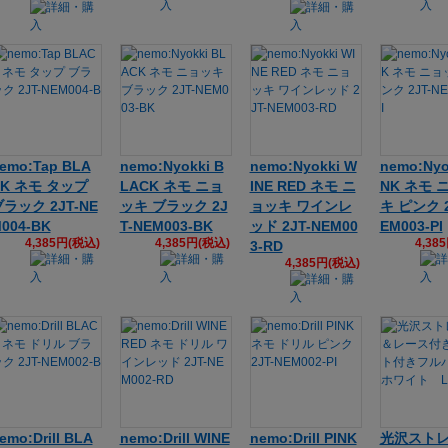
emo:Tap BLA
nemo:Nyokki B
nemo:Nyokki W
nemo:Nyo
CK ネモ タップ
LACK ネモ ニョ
INE RED ネモ ニ
NK ネモ 
ラック 2JT-NE
ッキ ブラック 2J
ョッキ ワインレ
キ ピンク 2
004-BK
T-NEM003-BK
ッド 2JT-NEM00
EM003-PI
4,385円(税込)
4,385円(税込)
4,38
3-RD
4,385円(税込)
emo:Drill BLA
nemo:Drill WINE
nemo:Drill PINK
光沢スト