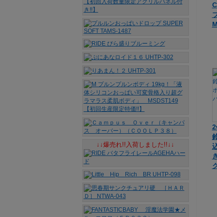
ブ
M
↓↓爆売れ!!入荷しました!!↓↓