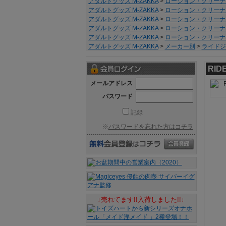
アダルトグッズ M-ZAKKA
>
ローション・クリーナ
アダルトグッズ M-ZAKKA
>
ローション・クリーナ
アダルトグッズ M-ZAKKA
>
ローション・クリーナ
アダルトグッズ M-ZAKKA
>
ローション・クリーナ
アダルトグッズ M-ZAKKA
>
ローション・クリーナ
アダルトグッズ M-ZAKKA
>
メーカー別
>
ライドジャ
RI
メールアドレス
パスワード
記録
※
パスワードを忘れた方はコチラ
↓売れてます!!入荷しました!!↓