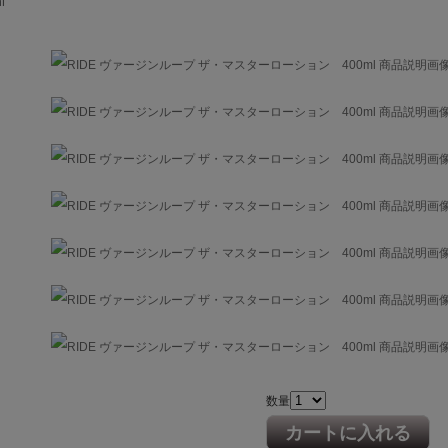
l
数量
カートに入れる