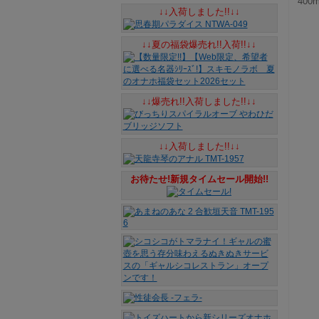
400m
↓↓入荷しました!!↓↓
↓↓夏の福袋爆売れ!!入荷!!↓↓
↓↓爆売れ!!入荷しました!!↓↓
↓↓入荷しました!!↓↓
お待たせ!新規タイムセール開始!!