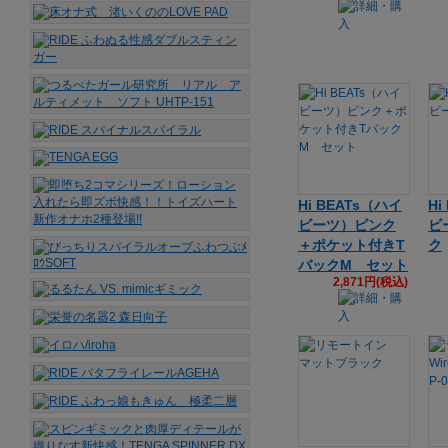
Hi BEATs（ハイ
Hi
ビーツ）ピンク
ビ
＋ポケット付きT
ク
バックM セット
2,871円(税込)