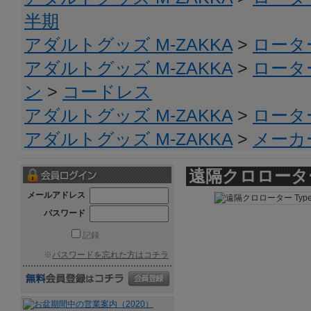
半期
アダルトグッズ M-ZAKKA
>
ロータ
アダルトグッズ M-ZAKKA
>
ロータ
ン
>
コードレス
アダルトグッズ M-ZAKKA
>
ロータ
アダルトグッズ M-ZAKKA
>
メーカ
遠隔クロローター 
メールアドレス
パスワード
記録
※
パスワードを忘れた方はコチラ