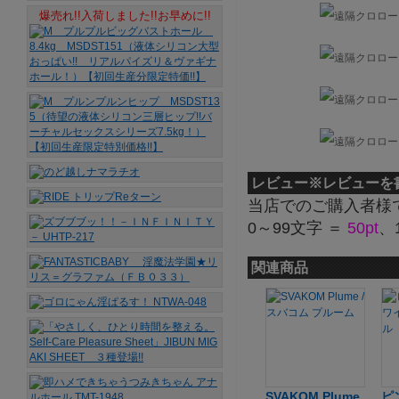
爆売れ!!入荷しました!!お早めに!!
レビュー
※レビューを
当店でのご購入者様
0～99文字 ＝
50pt
、
関連商品
SVAKOM Plume
ピ