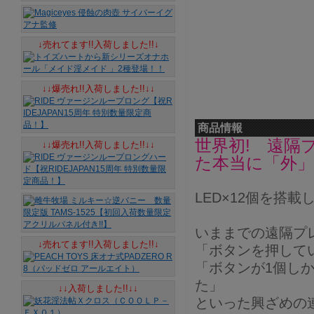
↓売れてます!!入荷しました!!↓
↓↓爆売れ!!入荷しました!!↓↓
商品情報
世界初! 遠隔
↓↓爆売れ!!入荷しました!!↓↓
た本当に「外」
LED×12個を搭
いままでの遠隔プ
↓売れてます!!入荷しました!!↓
「ボタンを押して
「ボタンが1個し
た」
↓↓入荷しました!!↓↓
といった興ざめの