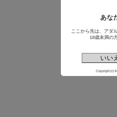
あな
ここから先は、アダ
18歳未満の
いい
Copyright (c) 