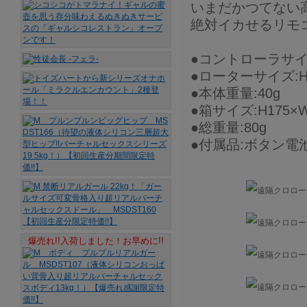
いまだかつてない
絶対イカせるリモ
●コントローラサイズ
●ローターサイズ:H7
●本体重量:40g
●箱サイズ:H175×
●総重量:80g
●付属品:ボタン電池
爆売れ!!入荷しました！お早めに!!