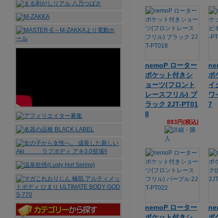
nemoP ローター
n
ポケット付きシ
ポ
ョーツ(フロント
イ
レースフリル) ブ
ワイ
ラック 2JT-PT01
7
8
893円(税込)
nemoP ローター
n
ポケット付きシ
ポ