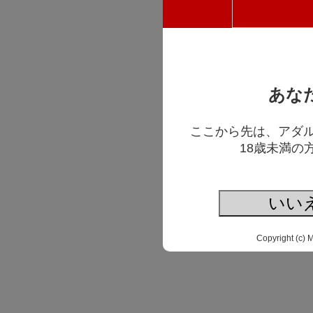
あな
ここから先は、アダ
18歳未満の
いい
Copyright (c) 