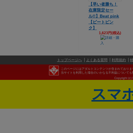
【早い者勝ち！
在庫限定セー
ル!!】Beat pink
【ビートピン
ク】
1,623円(税込)
トップページへ
よくある質問
利用規約
このページにはアダルトコンテンツが含まれておりま
当サイトを利用した場合のいかなる不利益についても
Copyright (c)
スマ