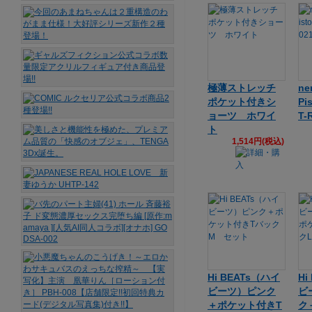
極薄ストレッチ
ne
ポケット付きシ
Pi
ョーツ ホワイ
T-
ト
1,514円(税込)
Hi BEATs（ハイ
Hi
ビーツ）ピンク
ビ
＋ポケット付きT
ク