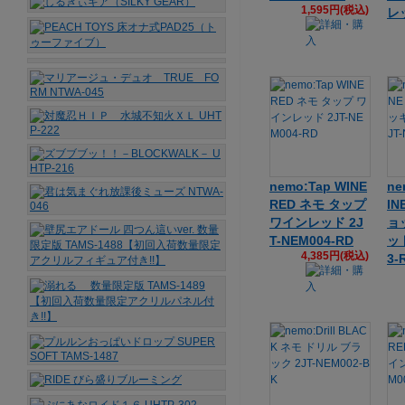
1,595円(税込)
レ
nemo:Tap WINE
ne
RED ネモ タップ
IN
ワインレッド 2J
ョ
T-NEM004-RD
ッド
4,385円(税込)
3-