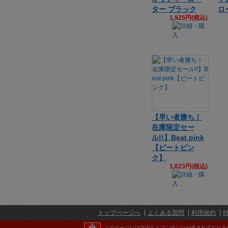
ター ブラック
ロ
1,925円(税込)
【早い者勝ち！
在庫限定セー
ル!!】Beat pink
【ビートピン
ク】
1,623円(税込)
トップページへ
よくある質問
利用規約
このページにはアダルトコンテンツが含まれておりま