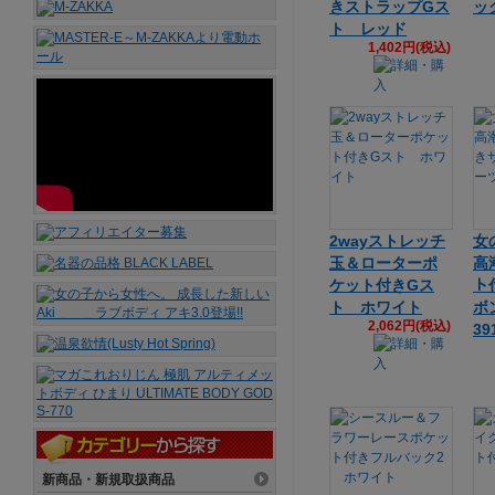
きストラップGス
ッ
ト レッド
1,402円(税込)
2wayストレッチ
女
玉＆ローターポ
高
ケット付きGス
ト
ト ホワイト
ボ
2,062円(税込)
39
新商品・新規取扱商品