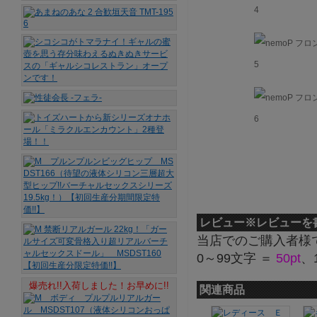
レビュー
※レビューを
当店でのご購入者様
0～99文字 ＝
50pt
、
爆売れ!!入荷しました！お早めに!!
関連商品