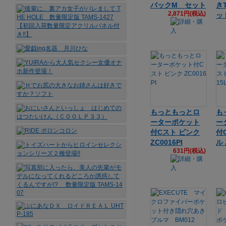
バックM セット
き
2,871円(税込)
ッ
もっともっとロ
も
ーターポケット
ー
付Cスト ピンク
付
ZC0016PI
ル 
631円(税込)