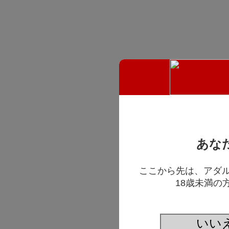
あな
ここから先は、アダ
18歳未満の
いい