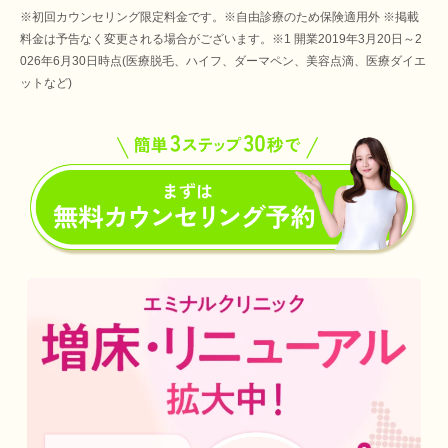
※初回カウンセリング限定料金です。※自由診療のため保険適用外 ※掲載
料金は予告なく変更される場合がございます。※1 開業2019年3月20日～2
026年6月30日時点(医療脱毛、ハイフ、ダーマペン、美容点滴、医療ダイエ
ットなど)