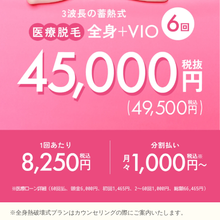
※全身熱破壊式プランはカウンセリングの際にご案内いたします。