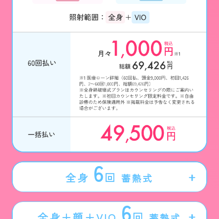
6
全身
回
蓄熱式
6
全身＋顔＋VIO
回
蓄熱式