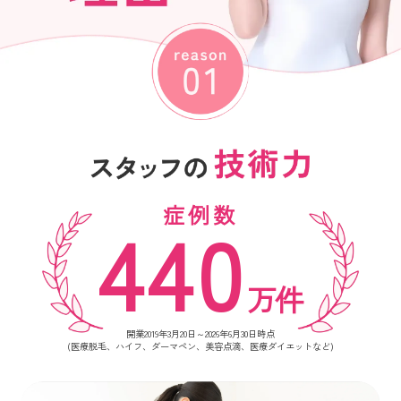
症例数
440
万件
開業2019年3月20日～2026年6月30日時点
(医療脱毛、ハイフ、ダーマペン、美容点滴、医療ダイエットなど)