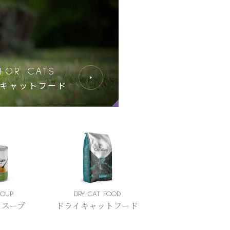
FOR CATS
キャットフード
SOUP
DRY CAT FOOD
トスープ
ドライキャットフード