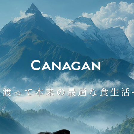
に渡って
本来の最適な食生活