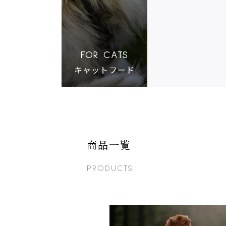
愛猫用カナガンシニア猫向けセット
¥6,480
税抜
(税込 ¥7,128)
商品詳細
FOR CATS
キャットフード
商品一覧
PRODUCTS