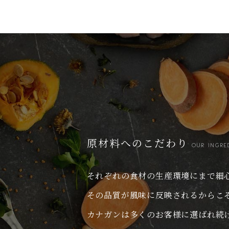
原材料へのこだわり
OUR INGRE
それぞれの食材の生産環境にまで
細
その品質が風味に反映されるからこ
カナガンは多くのお客様に選ばれ続