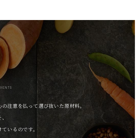
DIENTS
心の注意を払って選び抜いた原材料。
そ、
けているのです。