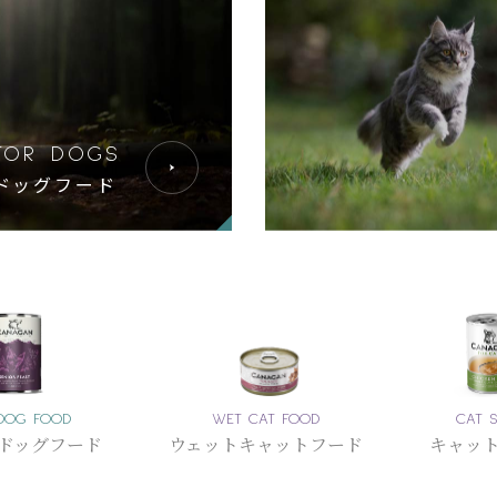
FOR DOGS
ドッグフード
DOG FOOD
WET CAT FOOD
CAT 
ドッグフード
ウェットキャットフード
キャッ