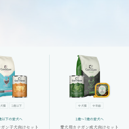
犬種
1歳以下
全犬種
全年齢
歳以下の愛犬へ
1歳～7歳の愛犬へ
ナガン子犬向けセット
愛犬用カナガン成犬向けセット