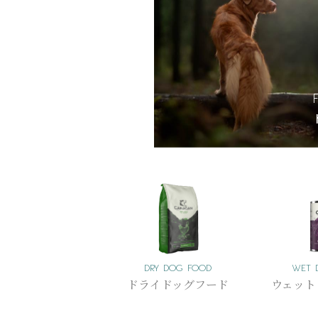
DRY DOG FOOD
WET 
ドライドッグフード
ウェット