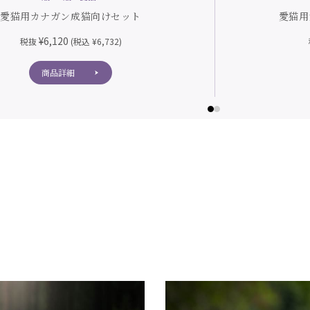
愛猫用カナガン成猫向けセット
愛猫用
¥6,120
税抜
(税込 ¥6,732)
商品詳細