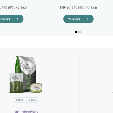
6,720
¥6,940
(税込 ¥7,392)
税抜
(税込 ¥7,634)
商品詳細
商品詳細
全猫種
全年齢
1歳～7歳の愛猫へ