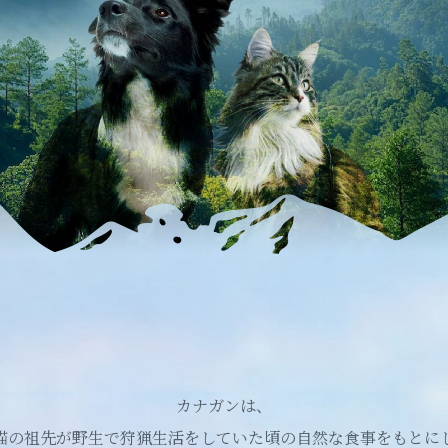
カナガンは、
猫の祖先が野生で
狩猟生活をしていた頃の自然な食事をもとに