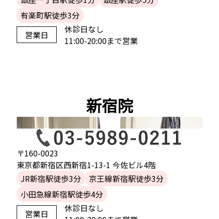
有楽町駅徒歩3分
休診日なし
営業日
11:00-20:00まで営業
新宿院
〒160-0023
東京都新宿区西新宿1-13-1 今佐ビル4階
JR新宿駅徒歩3分
京王線新宿駅徒歩3分
小田急線新宿駅徒歩4分
休診日なし
営業日