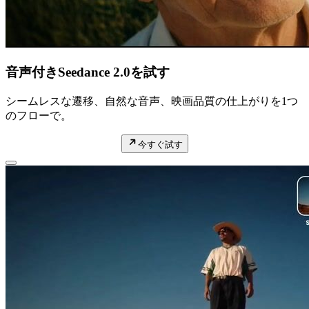
音声付きSeedance 2.0を試す
シームレスな遷移、自然な音声、映画品質の仕上がりを1つ
のフローで。
今すぐ試す