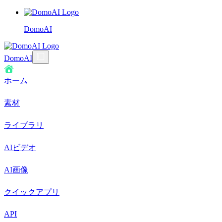
DomoAI
DomoAI
ホーム
素材
ライブラリ
AIビデオ
AI画像
クイックアプリ
API