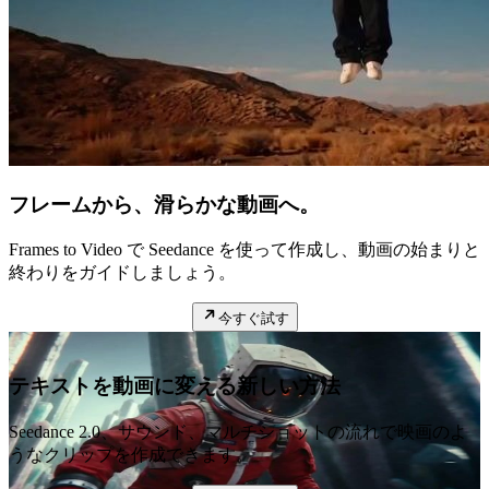
フレームから、滑らかな動画へ。
Frames to Video で Seedance を使って作成し、動画の始まりと
終わりをガイドしましょう。
今すぐ試す
テキストを動画に変える新しい方法
Seedance 2.0、サウンド、マルチショットの流れで映画のよ
うなクリップを作成できます。