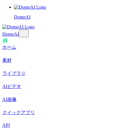
DomoAI
DomoAI
ホーム
素材
ライブラリ
AIビデオ
AI画像
クイックアプリ
API