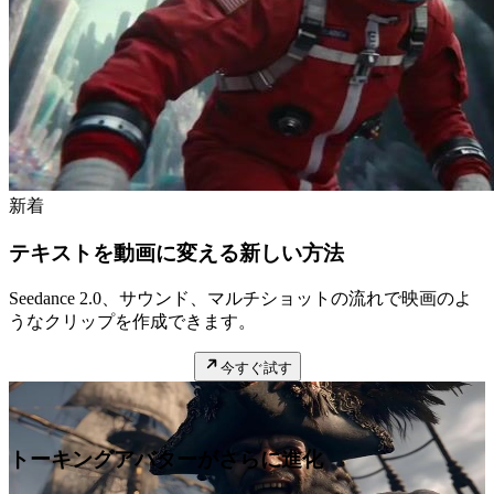
新着
テキストを動画に変える新しい方法
Seedance 2.0、サウンド、マルチショットの流れで映画のよ
うなクリップを作成できます。
今すぐ試す
注目
トーキングアバターがさらに進化