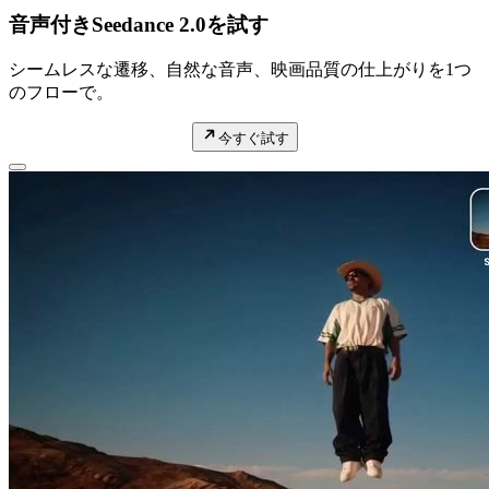
音声付きSeedance 2.0を試す
シームレスな遷移、自然な音声、映画品質の仕上がりを1つ
のフローで。
今すぐ試す