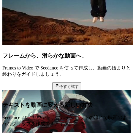
フレームから、滑らかな動画へ。
Frames to Video で Seedance を使って作成し、動画の始まりと
終わりをガイドしましょう。
今すぐ試す
テキストを動画に変える新しい方法
Seedance 2.0、サウンド、マルチショットの流れで映画のよ
うなクリップを作成できます。