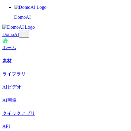
DomoAI
DomoAI
ホーム
素材
ライブラリ
AIビデオ
AI画像
クイックアプリ
API