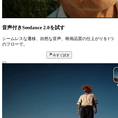
音声付きSeedance 2.0を試す
シームレスな遷移、自然な音声、映画品質の仕上がりを1つ
のフローで。
今すぐ試す