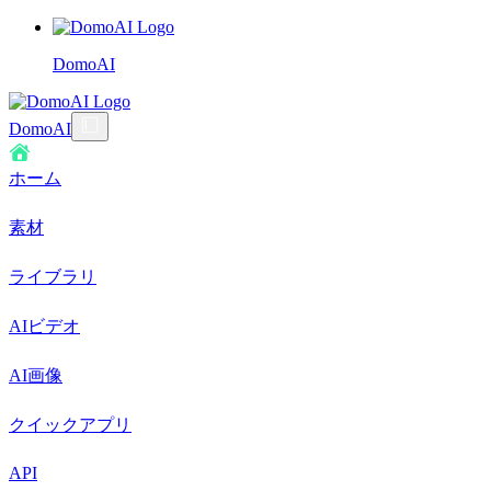
DomoAI
DomoAI
ホーム
素材
ライブラリ
AIビデオ
AI画像
クイックアプリ
API