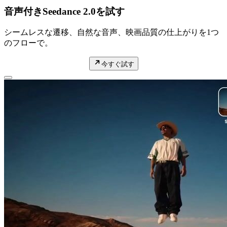
音声付きSeedance 2.0を試す
シームレスな遷移、自然な音声、映画品質の仕上がりを1つ
のフローで。
今すぐ試す