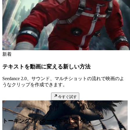
新着
テキストを動画に変える新しい方法
Seedance 2.0、サウンド、マルチショットの流れで映画のよ
うなクリップを作成できます。
今すぐ試す
注目
トーキングアバターがさらに進化