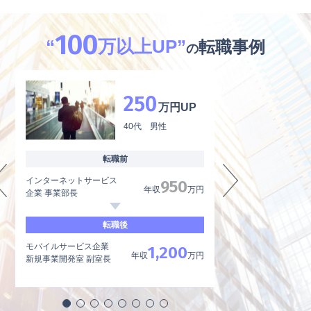
100
“
万以上UP”
転職事例
の
250
万円UP
40代 男性
転職前
インターネットサービス
外資系製薬メーカー
950
年収
万円
企業 事業部長
品質管理、品質保証
転職後
モバイルサービス企業
内資系製薬メーカー
1,200
年収
万円
新規事業開発室 副室長
品質管理責任者