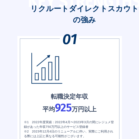
KEY STRENGTH
リクルートダイレクトスカウト
の強み
転職決定年収
925
平均
万円以上
※1 2022年度実績：2022年4月〜2023年3月の間にレジュメ登
録があった年収750万円以上のサービス登録者
※2 2023年12月4日のリニューアルに伴い、実際にご利用され
る際には上記と異なる可能性がございます。