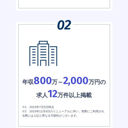
800
2,000
年収
万～
万円の
12
求人
万件以上掲載
※1 2023年7月5日時点
※2 2023年12月4日のリニューアルに伴い、実際にご利用され
る際には上記と異なる可能性がございます。