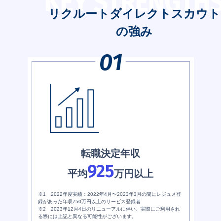
KEY STRENGTH
リクルートダイレクトスカウト
の強み
転職決定年収
925
平均
万円以上
※1 2022年度実績：2022年4月〜2023年3月の間にレジュメ登
録があった年収750万円以上のサービス登録者
※2 2023年12月4日のリニューアルに伴い、実際にご利用され
る際には上記と異なる可能性がございます。