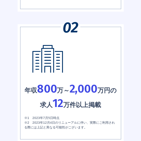
800
2,000
年収
万～
万円の
12
求人
万件以上掲載
※1 2023年7月5日時点
※2 2023年12月4日のリニューアルに伴い、実際にご利用され
る際には上記と異なる可能性がございます。