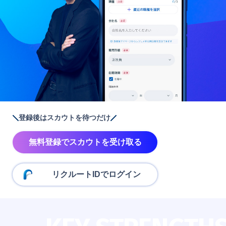
登録後はスカウトを待つだけ
無料登録でスカウトを受け取る
リクルートIDでログイン