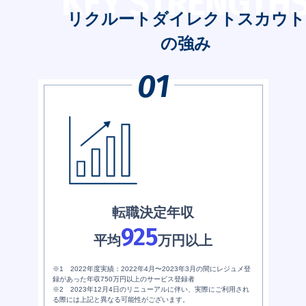
KEY STRENGTH
リクルートダイレクトスカウト
の強み
転職決定年収
925
平均
万円以上
※1 2022年度実績：2022年4月〜2023年3月の間にレジュメ登
録があった年収750万円以上のサービス登録者
※2 2023年12月4日のリニューアルに伴い、実際にご利用され
る際には上記と異なる可能性がございます。