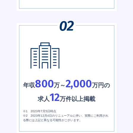
800
2,000
年収
万～
万円の
12
求人
万件以上掲載
※1 2023年7月5日時点
※2 2023年12月4日のリニューアルに伴い、実際にご利用され
る際には上記と異なる可能性がございます。