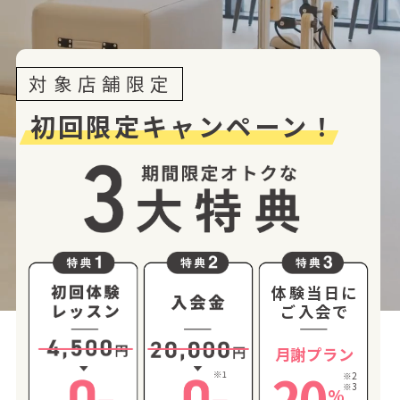
対象店舗限定
初回限定キャンペーン！
体験当日に
ご入会で
月謝プラン
20
※2
※3
%