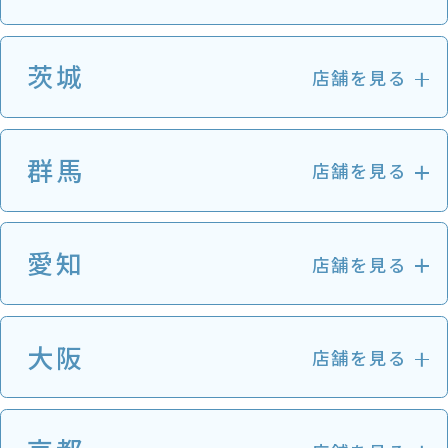
茨城
店舗を見る
群馬
店舗を見る
愛知
店舗を見る
大阪
店舗を見る