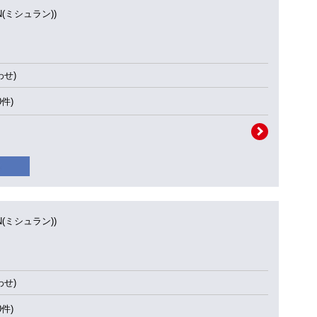
IN(ミシュラン))
せ)
0件)
IN(ミシュラン))
せ)
0件)