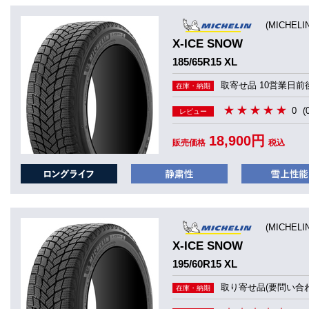
(MICHEL
X-ICE SNOW
185/65R15 XL
取寄せ品 10営業日前
在庫・納期
0
(
レビュー
18,900円
販売価格
税込
(MICHEL
X-ICE SNOW
195/60R15 XL
取り寄せ品(要問い合わ
在庫・納期