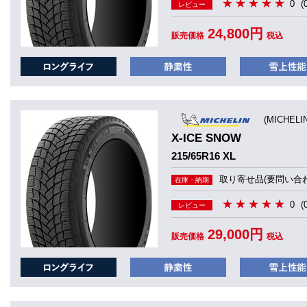
0
(
レビュー
24,800円
販売価格
税込
(MICHEL
X-ICE SNOW
215/65R16 XL
取り寄せ品(要問い合わ
在庫・納期
0
(
レビュー
29,000円
販売価格
税込