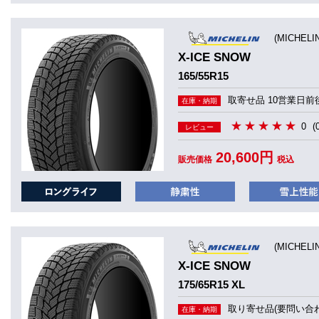
(MICHEL
X-ICE SNOW
165/55R15
取寄せ品 10営業日前
在庫・納期
0
(
レビュー
20,600円
販売価格
税込
(MICHEL
X-ICE SNOW
175/65R15 XL
取り寄せ品(要問い合わ
在庫・納期