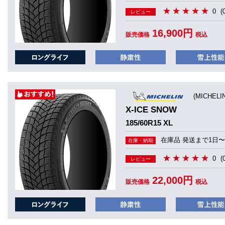
0
(
レビュー
16,900円
販売価格
税込
(MICHEL
X-ICE SNOW
185/60R15 XL
在庫品 発送まで1日〜
在庫・納期
0
(
レビュー
22,000円
販売価格
税込