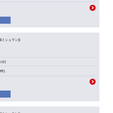
IN(ミシュラン))
せ)
0件)