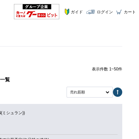
ガイド
ログイン
カート
表示件数 1~50件
ヤ一覧
売れ筋順
IN(ミシュラン))