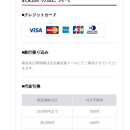
■クレジットカード
■銀行振り込み
振込先口座情報は注文確定後メールにてご案内させていただ
きます。
■代金引換
商品価格合計
代引手数料
10,000円まで
330円
30,000円
440円