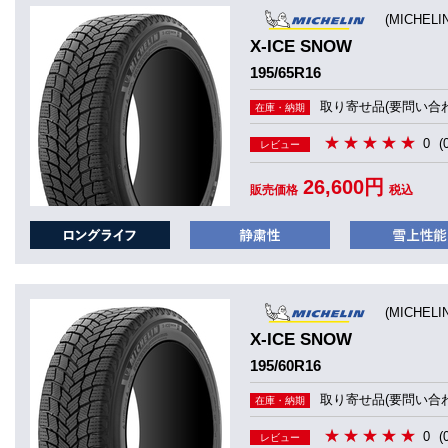
(MICHEL
X-ICE SNOW
195/65R16
取り寄せ品(要問い合わ
在庫・納期
0
(
レビュー
26,600円
販売価格
税込
(MICHEL
X-ICE SNOW
195/60R16
取り寄せ品(要問い合わ
在庫・納期
0
(
レビュー