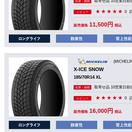
取寄せ品 10営業日前
在庫・納期
0
(
レビュー
11,500円
販売価格
税込
(MICHEL
X-ICE SNOW
185/70R14 XL
取寄せ品 10営業日前
在庫・納期
0
(
レビュー
16,000円
販売価格
税込