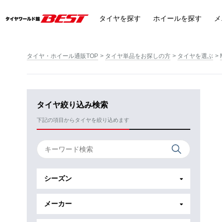
タイヤ
を探す
ホイール
を探す
メ
タイヤ・ホイール通販TOP
タイヤ単品をお探しの方
タイヤを選ぶ
タイヤ絞り込み検索
下記の項目からタイヤを絞り込めます
シーズン
メーカー