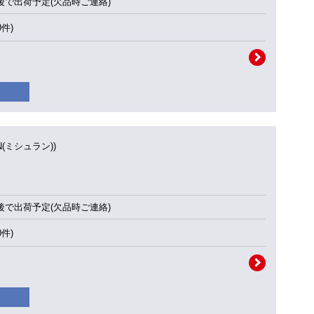
後で出荷予定(欠品時ご連絡)
0件)
IN(ミシュラン))
後で出荷予定(欠品時ご連絡)
0件)