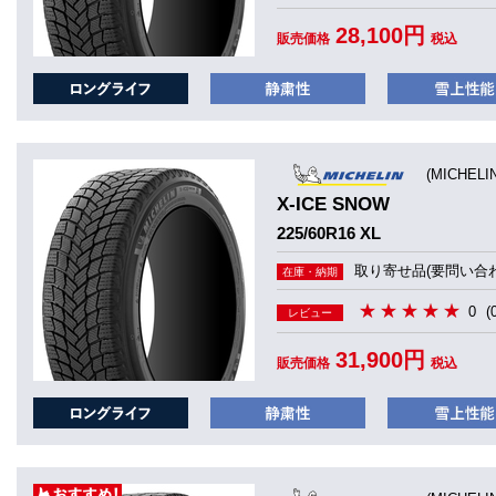
28,100円
販売価格
税込
(MICHEL
X-ICE SNOW
225/60R16 XL
取り寄せ品(要問い合わ
在庫・納期
0
(
レビュー
31,900円
販売価格
税込