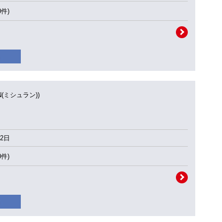
0件)
IN(ミシュラン))
2日
0件)