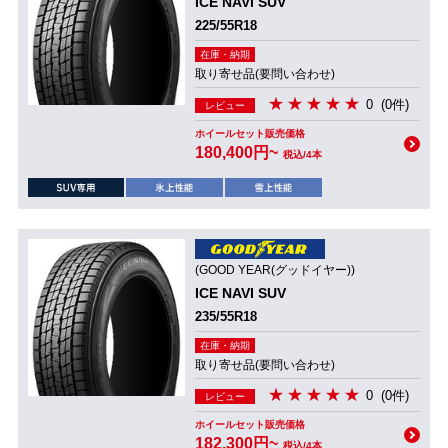
ICE NAVI SUV
225/55R18
在庫・納期
取り寄せ品(要問い合わせ)
0
(0件)
レビュー
ホイールセット販売価格
180,400円~
税込/4本
(GOOD YEAR(グッドイヤー))
ICE NAVI SUV
235/55R18
在庫・納期
取り寄せ品(要問い合わせ)
0
(0件)
レビュー
ホイールセット販売価格
182,300円~
税込/4本