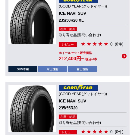
(GOOD YEAR(グッドイヤー))
ICE NAVI SUV
235/50R20 XL
在庫・納期
取り寄せ品(要問い合わせ)
0
(0件)
レビュー
ホイールセット販売価格
212,400円~
税込/4本
(GOOD YEAR(グッドイヤー))
ICE NAVI SUV
235/55R20
在庫・納期
取り寄せ品(要問い合わせ)
0
(0件)
レビュー