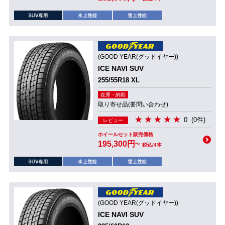
(GOOD YEAR(グッドイヤー))
ICE NAVI SUV
255/55R18 XL
在庫・納期
取り寄せ品(要問い合わせ)
0
(0件)
レビュー
ホイールセット販売価格
195,300円~
税込/4本
(GOOD YEAR(グッドイヤー))
ICE NAVI SUV