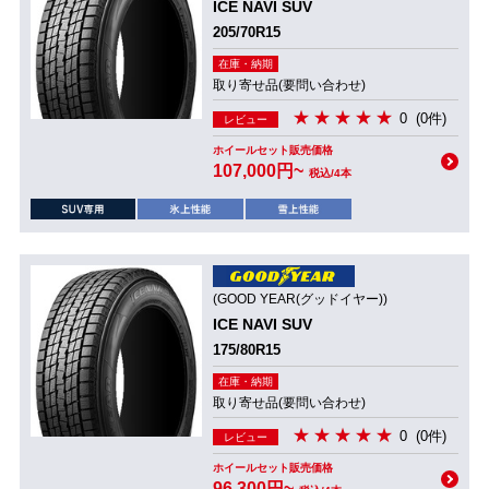
ICE NAVI SUV
205/70R15
在庫・納期
取り寄せ品(要問い合わせ)
0
(0件)
レビュー
ホイールセット販売価格
107,000円~
税込/4本
(GOOD YEAR(グッドイヤー))
ICE NAVI SUV
175/80R15
在庫・納期
取り寄せ品(要問い合わせ)
0
(0件)
レビュー
ホイールセット販売価格
96,300円~