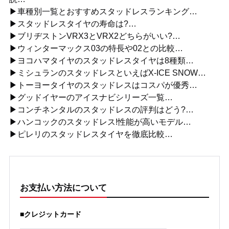
▶車種別一覧とおすすめスタッドレスランキング…
▶スタッドレスタイヤの寿命は?…
▶ブリヂストンVRX3とVRX2どちらがいい?…
▶ウィンターマックス03の特長や02との比較…
▶ヨコハマタイヤのスタッドレスタイヤは8種類…
▶ミシュランのスタッドレスといえばX-ICE SNOW…
▶トーヨータイヤのスタッドレスはコスパが優秀…
▶グッドイヤーのアイスナビシリーズ一覧…
▶コンチネンタルのスタッドレスの評判はどう?…
▶ハンコックのスタッドレス!性能が高いモデル…
▶ピレリのスタッドレスタイヤを徹底比較…
お支払い方法について
■クレジットカード