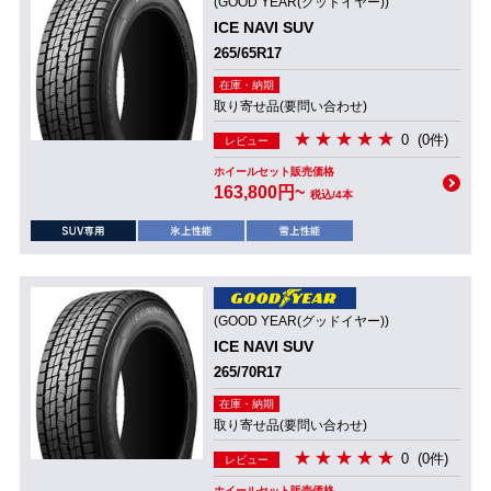
(GOOD YEAR(グッドイヤー))
ICE NAVI SUV
265/65R17
在庫・納期
取り寄せ品(要問い合わせ)
0
(0件)
レビュー
ホイールセット販売価格
163,800円~
税込/4本
(GOOD YEAR(グッドイヤー))
ICE NAVI SUV
265/70R17
在庫・納期
取り寄せ品(要問い合わせ)
0
(0件)
レビュー
ホイールセット販売価格