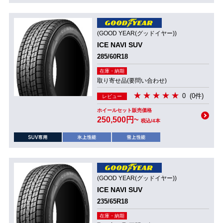
(GOOD YEAR(グッドイヤー))
ICE NAVI SUV
285/60R18
在庫・納期
取り寄せ品(要問い合わせ)
0
(0件)
レビュー
ホイールセット販売価格
250,500円~
税込/4本
(GOOD YEAR(グッドイヤー))
ICE NAVI SUV
235/65R18
在庫・納期