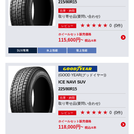
215/80R15
在庫・納期
取り寄せ品(要問い合わせ)
0
(0件)
レビュー
ホイールセット販売価格
115,600円~
税込/4本
(GOOD YEAR(グッドイヤー))
ICE NAVI SUV
225/80R15
在庫・納期
取り寄せ品(要問い合わせ)
0
(0件)
レビュー
ホイールセット販売価格
118,000円~
税込/4本