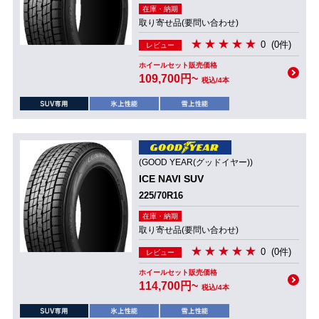
在庫・納期
取り寄せ品(要問い合わせ)
0
(0件)
レビュー
ホイールセット販売価格
109,700円~
税込/4本
(GOOD YEAR(グッドイヤー))
ICE NAVI SUV
225/70R16
在庫・納期
取り寄せ品(要問い合わせ)
0
(0件)
レビュー
ホイールセット販売価格
114,700円~
税込/4本