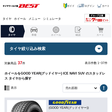
ガイド
ログイン
カート
タイヤ
ホイール
メニュー
シミュレータ
タイヤ
車種
ホイール
確認
カート
タイヤ絞り込み検索
37
表示件数 1~37件
対象商品
件
ホイールをGOOD YEAR(グッドイヤー) ICE NAVI SUV のスタッドレ
ス タイヤから探す
表示
売れ筋順
(GOOD YEAR(グッドイヤー))