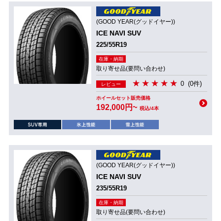
(GOOD YEAR(グッドイヤー))
ICE NAVI SUV
225/55R19
在庫・納期
取り寄せ品(要問い合わせ)
0
(0件)
レビュー
ホイールセット販売価格
192,000円~
税込/4本
(GOOD YEAR(グッドイヤー))
ICE NAVI SUV
235/55R19
在庫・納期
取り寄せ品(要問い合わせ)