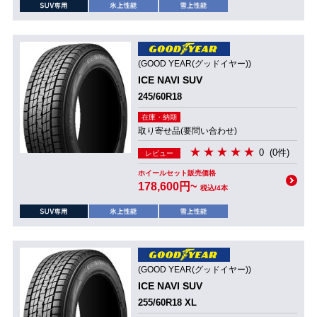
(GOOD YEAR(グッドイヤー))
ICE NAVI SUV
245/60R18
在庫・納期
取り寄せ品(要問い合わせ)
0
(0件)
レビュー
ホイールセット販売価格
178,600円~
税込/4本
(GOOD YEAR(グッドイヤー))
ICE NAVI SUV
255/60R18 XL