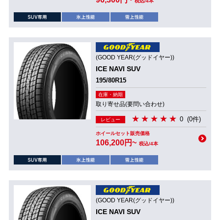
税込/4本
(GOOD YEAR(グッドイヤー))
ICE NAVI SUV
195/80R15
在庫・納期
取り寄せ品(要問い合わせ)
0
(0件)
レビュー
ホイールセット販売価格
106,200円~
税込/4本
(GOOD YEAR(グッドイヤー))
ICE NAVI SUV