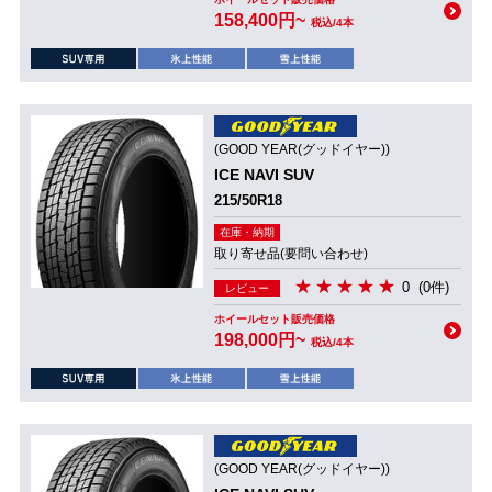
158,400円~
税込/4本
(GOOD YEAR(グッドイヤー))
ICE NAVI SUV
215/50R18
在庫・納期
取り寄せ品(要問い合わせ)
0
(0件)
レビュー
ホイールセット販売価格
198,000円~
税込/4本
(GOOD YEAR(グッドイヤー))