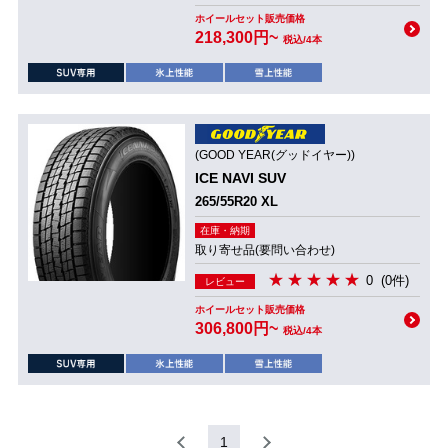
ホイールセット販売価格
218,300円~
税込/4本
(GOOD YEAR(グッドイヤー))
ICE NAVI SUV
265/55R20 XL
在庫・納期
取り寄せ品(要問い合わせ)
0
(0件)
レビュー
ホイールセット販売価格
306,800円~
税込/4本
1