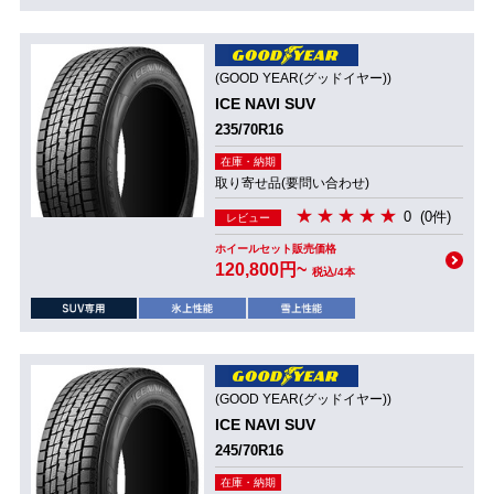
(GOOD YEAR(グッドイヤー))
ICE NAVI SUV
235/70R16
在庫・納期
取り寄せ品(要問い合わせ)
0
(0件)
レビュー
ホイールセット販売価格
120,800円~
税込/4本
(GOOD YEAR(グッドイヤー))
ICE NAVI SUV
245/70R16
在庫・納期