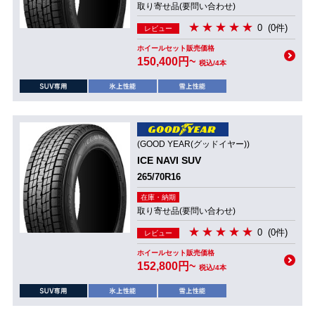
取り寄せ品(要問い合わせ)
0
(0件)
レビュー
ホイールセット販売価格
150,400円~
税込/4本
(GOOD YEAR(グッドイヤー))
ICE NAVI SUV
265/70R16
在庫・納期
取り寄せ品(要問い合わせ)
0
(0件)
レビュー
ホイールセット販売価格
152,800円~
税込/4本