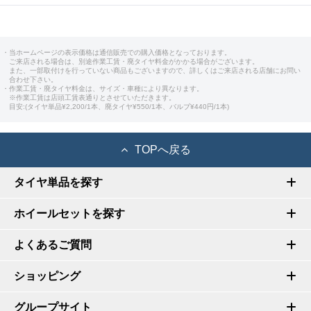
・当ホームページの表示価格は通信販売での購入価格となっております。
ご来店される場合は、別途作業工賃・廃タイヤ料金がかかる場合がございます。
また、一部取付けを行っていない商品もございますので、詳しくはご来店される店舗にお問い
合わせ下さい。
・作業工賃・廃タイヤ料金は、サイズ・車種により異なります。
※作業工賃は店頭工賃表通りとさせていただきます。
目安:(タイヤ単品¥2,200/1本、廃タイヤ¥550/1本、バルブ¥440円/1本)
TOPへ戻る
タイヤ単品を探す
ホイールセットを探す
よくあるご質問
ショッピング
グループサイト