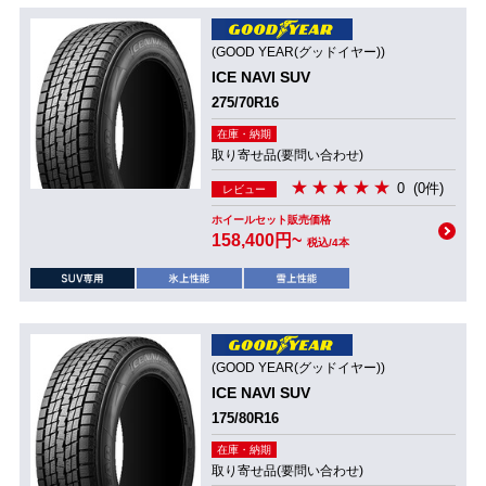
(GOOD YEAR(グッドイヤー))
ICE NAVI SUV
275/70R16
在庫・納期
取り寄せ品(要問い合わせ)
0
(0件)
レビュー
ホイールセット販売価格
158,400円~
税込/4本
(GOOD YEAR(グッドイヤー))
ICE NAVI SUV
175/80R16
在庫・納期
取り寄せ品(要問い合わせ)