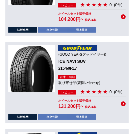
0
(0件)
レビュー
ホイールセット販売価格
104,200円~
税込/4本
(GOOD YEAR(グッドイヤー))
ICE NAVI SUV
215/60R17
在庫・納期
取り寄せ品(要問い合わせ)
0
(0件)
レビュー
ホイールセット販売価格
131,200円~
税込/4本