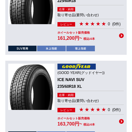
225/60R18
在庫・納期
取り寄せ品(要問い合わせ)
0
(0件)
レビュー
ホイールセット販売価格
161,200円~
税込/4本
(GOOD YEAR(グッドイヤー))
ICE NAVI SUV
235/60R18 XL
在庫・納期
取り寄せ品(要問い合わせ)
0
(0件)
レビュー
ホイールセット販売価格
163,700円~
税込/4本