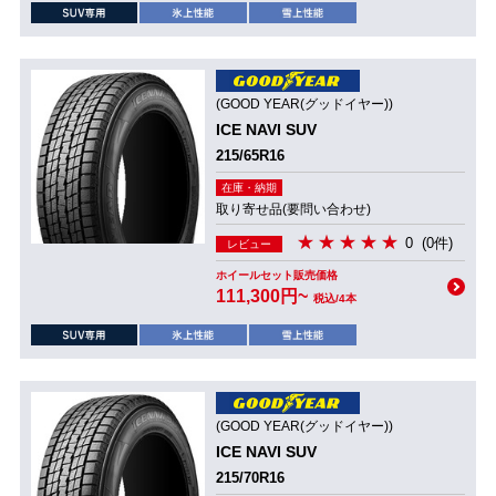
(GOOD YEAR(グッドイヤー))
ICE NAVI SUV
215/65R16
在庫・納期
取り寄せ品(要問い合わせ)
0
(0件)
レビュー
ホイールセット販売価格
111,300円~
税込/4本
(GOOD YEAR(グッドイヤー))
ICE NAVI SUV
215/70R16