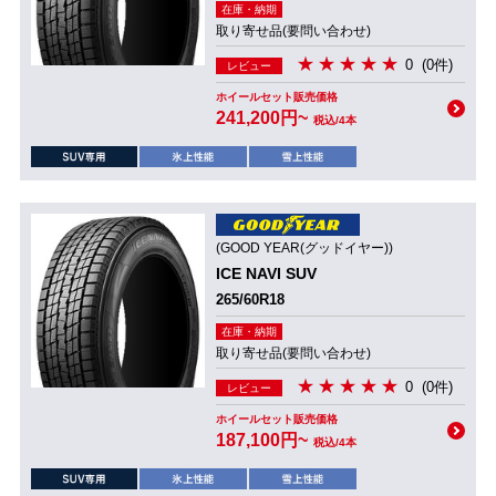
在庫・納期
取り寄せ品(要問い合わせ)
0
(0件)
レビュー
ホイールセット販売価格
241,200円~
税込/4本
(GOOD YEAR(グッドイヤー))
ICE NAVI SUV
265/60R18
在庫・納期
取り寄せ品(要問い合わせ)
0
(0件)
レビュー
ホイールセット販売価格
187,100円~
税込/4本