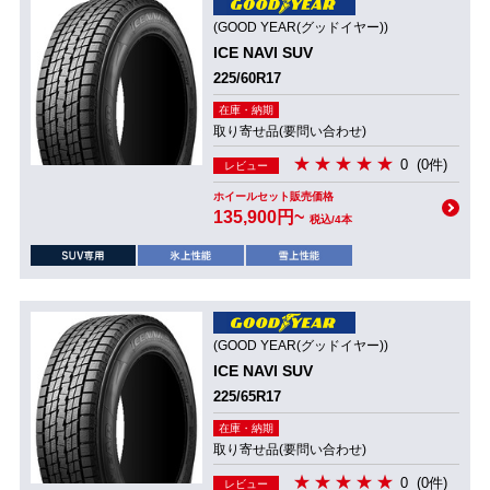
(GOOD YEAR(グッドイヤー))
ICE NAVI SUV
225/60R17
在庫・納期
取り寄せ品(要問い合わせ)
0
(0件)
レビュー
ホイールセット販売価格
135,900円~
税込/4本
(GOOD YEAR(グッドイヤー))
ICE NAVI SUV
225/65R17
在庫・納期
取り寄せ品(要問い合わせ)
0
(0件)
レビュー