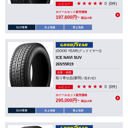
0
(0件)
レビュー
ホイールセット販売価格
197,600円~
税込/4本
(GOOD YEAR(グッドイヤー))
ICE NAVI SUV
265/55R19
在庫・納期
取り寄せ品(要問い合わせ)
0
(0件)
レビュー
ホイールセット販売価格
295,000円~
税込/4本