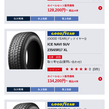
ホイールセット販売価格
128,200円~
税込/4本
(GOOD YEAR(グッドイヤー))
ICE NAVI SUV
235/65R17 XL
在庫・納期
取り寄せ品(要問い合わせ)
0
(0件)
レビュー
ホイールセット販売価格
134,200円~
税込/4本