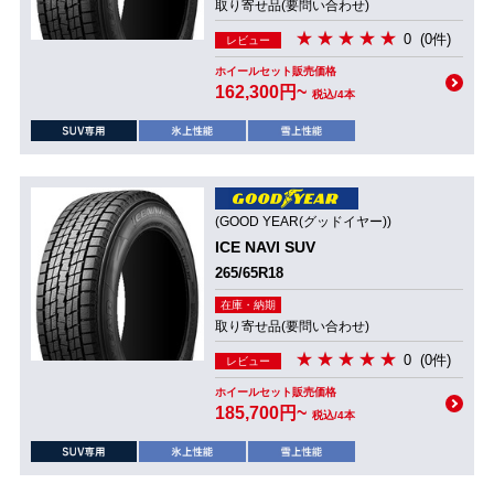
取り寄せ品(要問い合わせ)
0
(0件)
レビュー
ホイールセット販売価格
162,300円~
税込/4本
(GOOD YEAR(グッドイヤー))
ICE NAVI SUV
265/65R18
在庫・納期
取り寄せ品(要問い合わせ)
0
(0件)
レビュー
ホイールセット販売価格
185,700円~
税込/4本