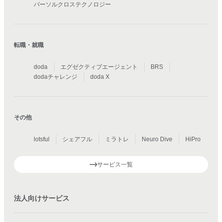
パーソルクロステクノロジー
転職・就職
doda
エグゼクティブエージェント
BRS
dodaチャレンジ
doda X
その他
lotsful
シェアフル
ミラトレ
Neuro Dive
HiPro
サービス一覧
法人向けサービス