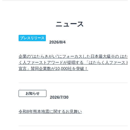
ニュース
プレスリリース
2026/8/4
企業の“はたらきがい”にフォーカスした日本最大級※の はた
く人ファーストアワードが提唱する 「はたらく人ファースト
宣言」賛同企業数が10,000社を突破！
お知らせ
2026/7/30
令和8年熊本地震に関するお見舞い