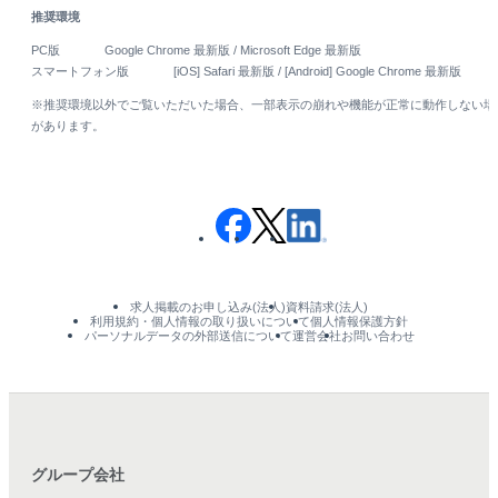
推奨環境
PC版
Google Chrome 最新版 / Microsoft Edge 最新版
スマートフォン版
[iOS] Safari 最新版 / [Android] Google Chrome 最新版
※推奨環境以外でご覧いただいた場合、一部表示の崩れや機能が正常に動作しない場
があります。
求人掲載のお申し込み(法人)
資料請求(法人)
利用規約・個人情報の取り扱いについて
個人情報保護方針
パーソナルデータの外部送信について
運営会社
お問い合わせ
グループ会社