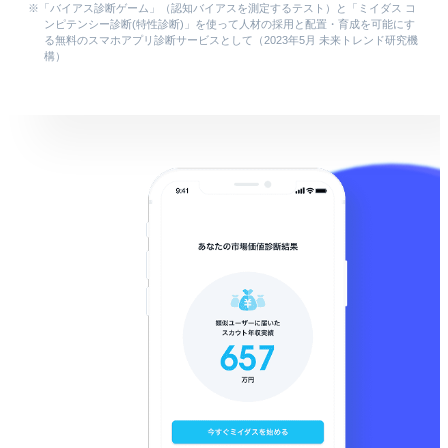
「バイアス診断ゲーム」（認知バイアスを測定するテスト）と「ミイダス コ
ンピテンシー診断(特性診断)」を使って人材の採用と配置・育成を可能にす
る無料のスマホアプリ診断サービスとして（2023年5月 未来トレンド研究機
構）