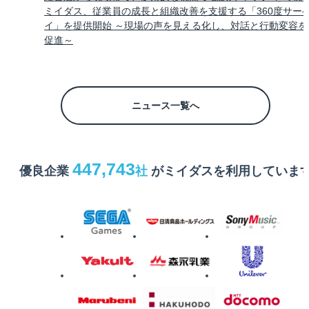
ミイダス、従業員の成長と組織改善を支援する「360度サー
イ」を提供開始 ～現場の声を見える化し、対話と行動変容を
促進～
ニュース一覧へ
447,743
優良企業
社
がミイダスを利用していま