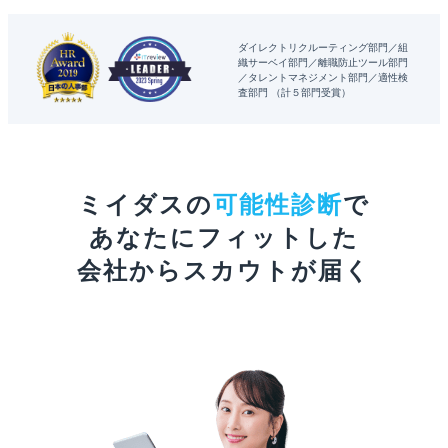
ダイレクトリクルーティング部門
組
織サーベイ部門
離職防止ツール部門
タレントマネジメント部門
適性検
査部門
（計５部門受賞）
ミイダスの
可能性診断
で
あなたにフィットした
会社からスカウトが届く