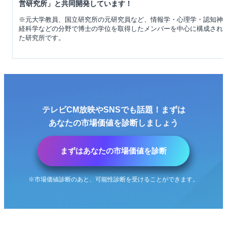
営研究所」と共同開発しています！
※元大学教員、国立研究所の元研究員など、情報学・心理学・認知神
経科学などの分野で博士の学位を取得したメンバーを中心に構成され
た研究所です。
テレビCM放映やSNSでも話題！まずは
あなたの市場価値を診断しましょう
まずはあなたの市場価値を診断
※市場価値診断のあと、可能性診断を受けることができます。