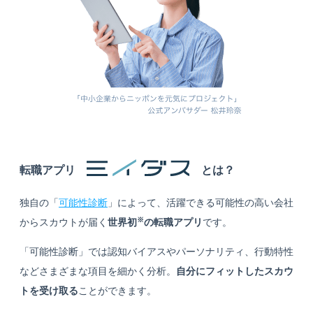
転職アプリ
とは？
独自の「
可能性診断
」によって、活躍できる可能性の高い会社
※
からスカウトが届く
世界初
の転職アプリ
です。
「可能性診断」では認知バイアスやパーソナリティ、行動特性
などさまざまな項目を細かく分析。
自分にフィットしたスカウ
トを受け取る
ことができます。