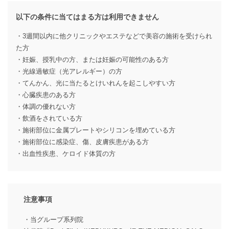
以下の条件に当てはまる方は利用できません
・3週間以内に他クリニックやエステなどで美容の施術を受けられ
た方
・妊娠、授乳中の方、または妊娠の可能性のある方
・光線過敏症（光アレルギー）の方
・てんかん、光に当たるとけいれんを起こしやすい方
・心臓疾患のある方
・体調の優れない方
・飲酒をされている方
・施術部位に金属プレートやシリコンを埋めている方
・施術部位に感染症、傷、皮膚疾患がある方
・出血性疾患、ケロイド体質の方
注意事項
・当グループ系列院