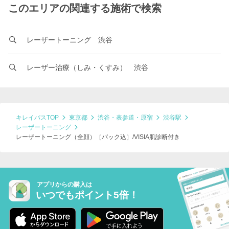
このエリアの関連する施術で検索
レーザートーニング 渋谷
レーザー治療（しみ・くすみ） 渋谷
キレイパスTOP
東京都
渋谷・表参道・原宿
渋谷駅
レーザートーニング
レーザートーニング（全顔）［パック込］/VISIA肌診断付き
アプリからの購入は
いつでもポイント5倍！