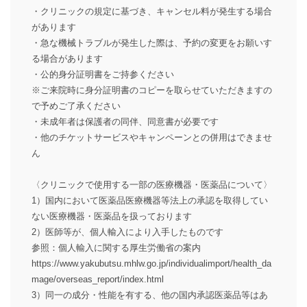
・クリニックの規定に基づき、キャンセル料が発生する場合
があります
・急な機械トラブルが発生した際は、予約の変更をお願いす
る場合があります
・公的身分証明書をご持参ください
※ご来院時に身分証明書のコピーを取らせていただきますの
で予めご了承ください
・未成年者は保護者の同伴、同意書が必要です
・他のチケットサービスやキャンペーンとの併用はできませ
ん
〈クリニックで使用する一部の医療機器・医薬品について〉
1）国内において医薬品医療機器等法上の承認を取得してい
ない医療機器・医薬品を扱っております
2）医師等が、個人輸入により入手したものです
参照：個人輸入に関する厚生労働省の案内
https://www.yakubutsu.mhlw.go.jp/individualimport/health_da
mage/overseas_report/index.html
3）同一の成分・性能を有する、他の国内承認医薬品等はあ