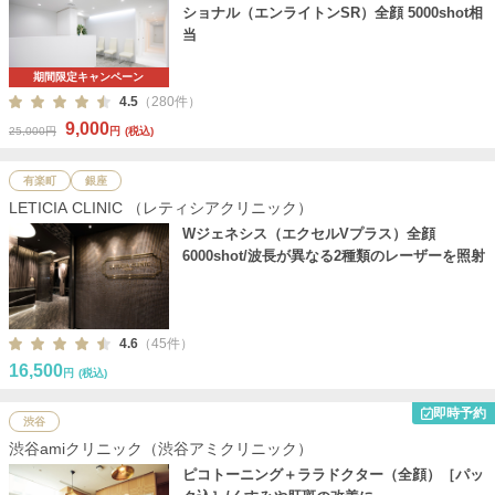
ショナル（エンライトンSR）全顔 5000shot相
当
期間限定キャンペーン
4.5
（280件）
9,000
25,000円
円
(税込)
有楽町
銀座
LETICIA CLINIC （レティシアクリニック）
Wジェネシス（エクセルVプラス）全顔
6000shot/波長が異なる2種類のレーザーを照射
4.6
（45件）
16,500
円
(税込)
即時予約
渋谷
渋谷amiクリニック（渋谷アミクリニック）
ピコトーニング＋ララドクター（全顔）［パッ