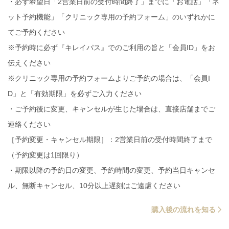
・必ず希望日「2営業日前の受付時間終了」までに「お電話」「ネ
ット予約機能」「クリニック専用の予約フォーム」のいずれかに
てご予約ください
※予約時に必ず『キレイパス』でのご利用の旨と「会員ID」をお
伝えください
※クリニック専用の予約フォームよりご予約の場合は、「会員I
D」と「有効期限」を必ずご入力ください
・ご予約後に変更、キャンセルが生じた場合は、直接店舗までご
連絡ください
［予約変更・キャンセル期限］：2営業日前の受付時間終了まで
（予約変更は1回限り）
・期限以降の予約日の変更、予約時間の変更、予約当日キャンセ
ル、無断キャンセル、10分以上遅刻はご遠慮ください
購入後の流れを知る