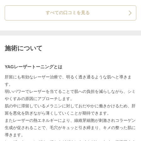
ので、効果はこれからですね。
すべての口コミを見る
施術について
YAGレーザートーニングとは
肝斑にも有効なレーザー治療で、明るく透き通るような肌へと導きま
す。
弱いパワーでレーザーを当てることで肌への負担を減らしながら、シミ
やくすみの原因にアプローチします。
肌の中に滞留しているメラニンに対しておだやかに働きかけるため、肝
斑を悪化を防ぎながら薄くしていくことが期待できます。
またレーザーの熱エネルギーにより、線維芽細胞が刺激されコラーゲン
生成が促されることで、毛穴がキュッと引き締まり、キメの整った肌に
導きます。