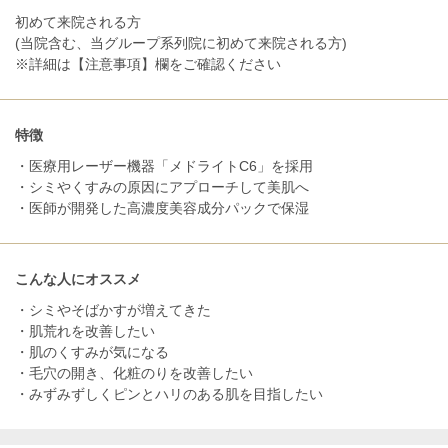
初めて来院される方
(当院含む、当グループ系列院に初めて来院される方)
※詳細は【注意事項】欄をご確認ください
特徴
・医療用レーザー機器「メドライトC6」を採用
・シミやくすみの原因にアプローチして美肌へ
・医師が開発した高濃度美容成分パックで保湿
こんな人にオススメ
・シミやそばかすが増えてきた
・肌荒れを改善したい
・肌のくすみが気になる
・毛穴の開き、化粧のりを改善したい
・みずみずしくピンとハリのある肌を目指したい