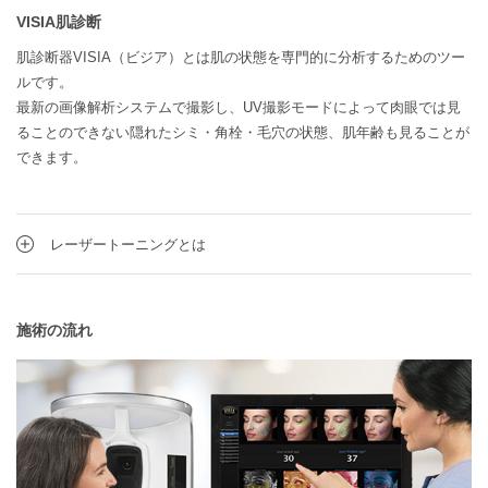
VISIA肌診断
肌診断器VISIA（ビジア）とは肌の状態を専門的に分析するためのツー
ルです。
最新の画像解析システムで撮影し、UV撮影モードによって肉眼では見
ることのできない隠れたシミ・角栓・毛穴の状態、肌年齢も見ることが
できます。
レーザートーニングとは
施術の流れ