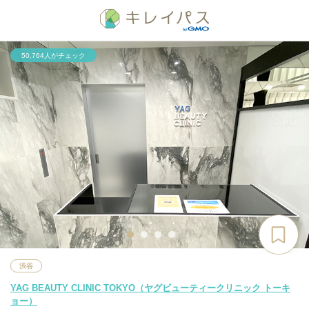
50,764人がチェック
渋谷
YAG BEAUTY CLINIC TOKYO（ヤグビューティークリニック トーキ
ョー）