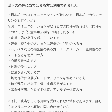
以下の条件に当てはまる方は利用できません
・日本語でのコミュニケーションが難しい方（日本語でカウンセ
リングを行うため）
なお、コミュニケーションが取れる方の同伴があれば可（同伴者
については「注意事項」欄をご確認ください）
・皮膚に強い炎症を起こしている方
・妊娠、授乳中の方、または妊娠の可能性のある方
・ヘルペスなどの感染症のある方・ペースメーカー、金属性のプ
レートなどを使用中の方
・心臓疾患のある方
・体調の優れない方
・飲酒をされている方
・施術部位に金属プレートやシリコンを埋めている方
・施術部位に感染症、傷、皮膚疾患がある方
・出血性疾患、ケロイド体質、アレルギー体質の方
※下記に該当する方も施術を受けられない場合があります。詳し
くはクリニックへ直接お問い合わせください