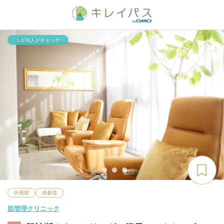
1,079人がチェック
外苑前
表参道
肌管理クリニック