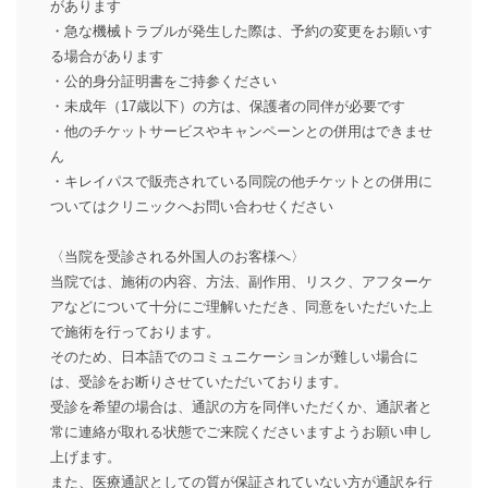
があります
・急な機械トラブルが発生した際は、予約の変更をお願いす
る場合があります
・公的身分証明書をご持参ください
・未成年（17歳以下）の方は、保護者の同伴が必要です
・他のチケットサービスやキャンペーンとの併用はできませ
ん
・キレイパスで販売されている同院の他チケットとの併用に
ついてはクリニックへお問い合わせください
〈当院を受診される外国人のお客様へ〉
当院では、施術の内容、方法、副作用、リスク、アフターケ
アなどについて十分にご理解いただき、同意をいただいた上
で施術を行っております。
そのため、日本語でのコミュニケーションが難しい場合に
は、受診をお断りさせていただいております。
受診を希望の場合は、通訳の方を同伴いただくか、通訳者と
常に連絡が取れる状態でご来院くださいますようお願い申し
上げます。
また、医療通訳としての質が保証されていない方が通訳を行