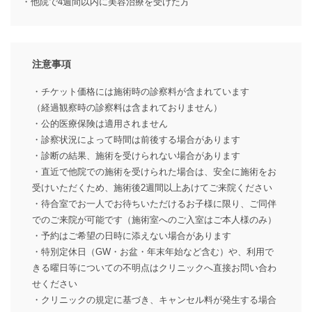
・他院で4週間以内に美容治療を受けた方
注意事項
・チケット価格には施術時の診察料が含まれています
（経過観察時の診察料は含まれておりません）
・公的医療保険は適用されません
・診察状況によって時間は前後する場合があります
・診断の結果、施術を受けられない場合があります
・直近で他院での施術を受けられた場合は、安全に施術をお
受けいただくため、施術後2週間以上あけてご来院ください
・待合室でお一人でお待ちいただけるお子様に限り、ご同伴
でのご来院が可能です（施術室へのご入室はご本人様のみ）
・予約はご希望の日時に添えない場合があります
・特別定休日（GW・お盆・年末年始など含む）や、利用で
きる曜日等についての不明点はクリニックへ直接お問い合わ
せください
・クリニックの規定に基づき、キャンセル料が発生する場合