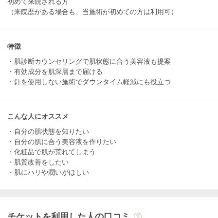
初めて来院される方
（来院歴がある場合も、当施術が初めての方は利用可）
特徴
・肌診断カウンセリングで肌状態に合う美容液も提案
・有効成分を肌深層まで届ける
・針を使用しない施術でダウンタイム軽減にも役立つ
こんな人にオススメ
・自分の肌状態を知りたい
・自分の肌に合う美容液を作りたい
・化粧品で肌が荒れてしまう
・肌質改善をしたい
・肌にハリや潤いがほしい
チケットを利用した人の口コミ