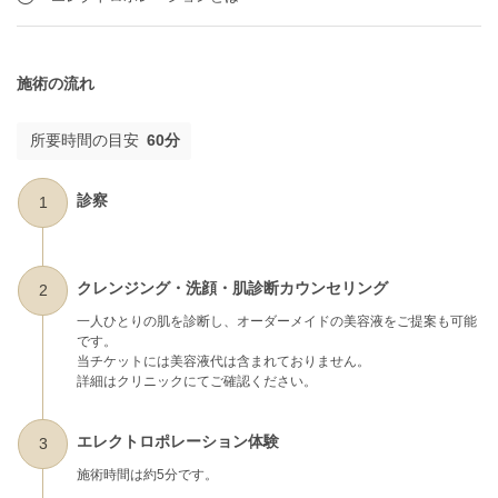
施術の流れ
所要時間の目安
60分
診察
1
クレンジング・洗顔・肌診断カウンセリング
2
一人ひとりの肌を診断し、オーダーメイドの美容液をご提案も可能
です。
当チケットには美容液代は含まれておりません。
詳細はクリニックにてご確認ください。
エレクトロポレーション体験
3
施術時間は約5分です。