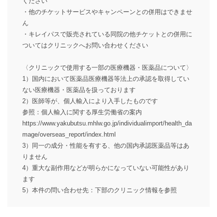
ください
・他のチケットサービスやキャンペーンとの併用はできませ
ん
・キレイパスで販売されている同院の他チケットとの併用に
ついてはクリニックへお問い合わせください
〈クリニックで使用する一部の医療機器・医薬品について〉
1）国内において医薬品医療機器等法上の承認を取得してい
ない医療機器・医薬品を扱っております
2）医師等が、個人輸入により入手したものです
参照：個人輸入に関する厚生労働省の案内
https://www.yakubutsu.mhlw.go.jp/individualimport/health_da
mage/overseas_report/index.html
3）同一の成分・性能を有する、他の国内承認医薬品等はあ
りません
4）重大な副作用などが明らかになっていない可能性があり
ます
5）本件の問い合わせ先：下部のクリニック情報を参照