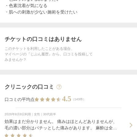
・色素沈着が気になる
・肌への刺激が少ない施術を受けたい
チケットの口コミはありません
このチケットを利用したことがある場合、
マイページの『じぶん履歴』から、口コミを投稿して
みませんか？
クリニックの口コミ
4.5
口コミの平均点
（143件）
2026年8月8日利用｜女性｜30代前半
効果はまだ分かりません。 痛みはほとんどありませんが、
毛の濃い部分はパチッとした痛みがあります。 麻酔は全く
必要ないです。