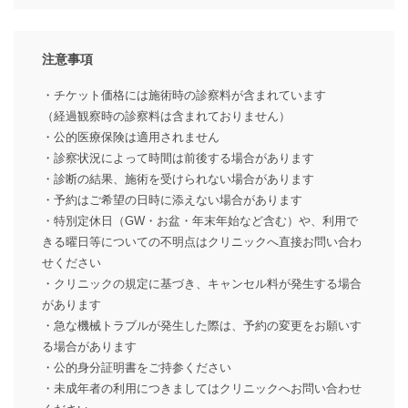
注意事項
・チケット価格には施術時の診察料が含まれています
（経過観察時の診察料は含まれておりません）
・公的医療保険は適用されません
・診察状況によって時間は前後する場合があります
・診断の結果、施術を受けられない場合があります
・予約はご希望の日時に添えない場合があります
・特別定休日（GW・お盆・年末年始など含む）や、利用で
きる曜日等についての不明点はクリニックへ直接お問い合わ
せください
・クリニックの規定に基づき、キャンセル料が発生する場合
があります
・急な機械トラブルが発生した際は、予約の変更をお願いす
る場合があります
・公的身分証明書をご持参ください
・未成年者の利用につきましてはクリニックへお問い合わせ