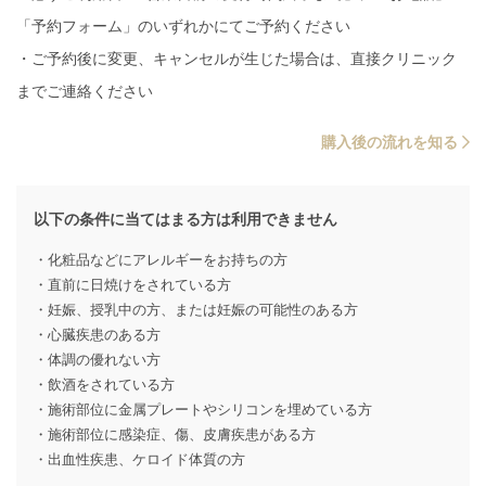
「予約フォーム」のいずれかにてご予約ください
・ご予約後に変更、キャンセルが生じた場合は、直接クリニック
までご連絡ください
購入後の流れを知る
以下の条件に当てはまる方は利用できません
・化粧品などにアレルギーをお持ちの方
・直前に日焼けをされている方
・妊娠、授乳中の方、または妊娠の可能性のある方
・心臓疾患のある方
・体調の優れない方
・飲酒をされている方
・施術部位に金属プレートやシリコンを埋めている方
・施術部位に感染症、傷、皮膚疾患がある方
・出血性疾患、ケロイド体質の方