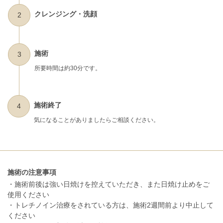
クレンジング・洗顔
2
施術
3
所要時間は約30分です。
施術終了
4
気になることがありましたらご相談ください。
施術の注意事項
・施術前後は強い日焼けを控えていただき、また日焼け止めをご
使用ください
・トレチノイン治療をされている方は、施術2週間前より中止して
ください