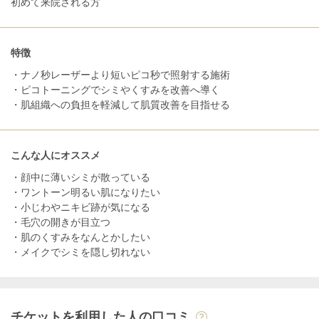
初めて来院される方
特徴
・ナノ秒レーザーより短いピコ秒で照射する施術
・ピコトーニングでシミやくすみを改善へ導く
・肌組織への負担を軽減して肌質改善を目指せる
こんな人にオススメ
・顔中に薄いシミが散っている
・ワントーン明るい肌になりたい
・小じわやニキビ跡が気になる
・毛穴の開きが目立つ
・肌のくすみをなんとかしたい
・メイクでシミを隠し切れない
チケットを利用した人の口コミ