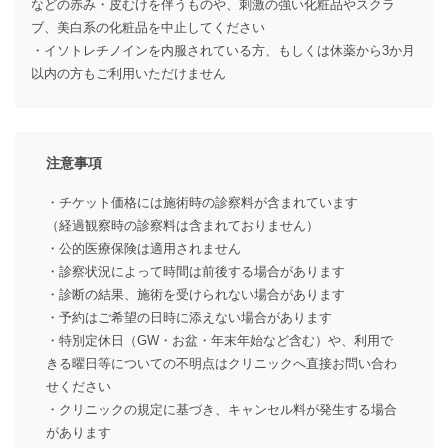
などの赤み・皮むけを伴うものや、刺激の強い化粧品やスクラ
ブ、美白系の化粧品を中止してください
・イソトレチノインを内服されている方、もしくは休薬から3か月
以内の方もご利用いただけません
注意事項
・チケット価格には施術時の診察料が含まれています
（経過観察時の診察料は含まれておりません）
・公的医療保険は適用されません
・診察状況によって時間は前後する場合があります
・診断の結果、施術を受けられない場合があります
・予約はご希望の日時に添えない場合があります
・特別定休日（GW・お盆・年末年始など含む）や、利用で
きる曜日等についての不明点はクリニックへ直接お問い合わ
せください
・クリニックの規定に基づき、キャンセル料が発生する場合
があります