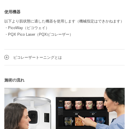
使用機器
以下より肌状態に適した機器を使用します（機械指定はできかねます）
・PicoWay（ピコウェイ）
・PQX Pico Laser（PQXピコレーザー）
ピコレーザートーニングとは
施術の流れ