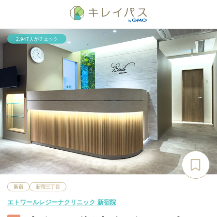
2,947人がチェック
新宿
新宿三丁目
エトワールレジーナクリニック 新宿院