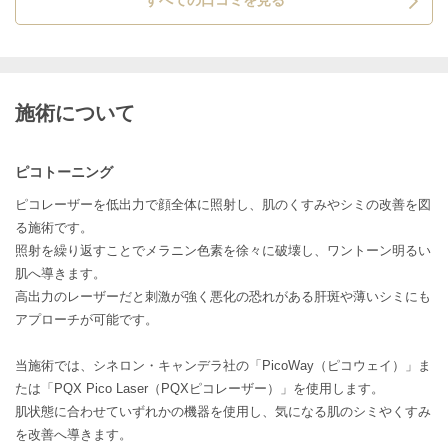
施術について
ピコトーニング
ピコレーザーを低出力で顔全体に照射し、肌のくすみやシミの改善を図
る施術です。
照射を繰り返すことでメラニン色素を徐々に破壊し、ワントーン明るい
肌へ導きます。
高出力のレーザーだと刺激が強く悪化の恐れがある肝斑や薄いシミにも
アプローチが可能です。
当施術では、シネロン・キャンデラ社の「PicoWay（ピコウェイ）」ま
たは「PQX Pico Laser（PQXピコレーザー）」を使用します。
肌状態に合わせていずれかの機器を使用し、気になる肌のシミやくすみ
を改善へ導きます。