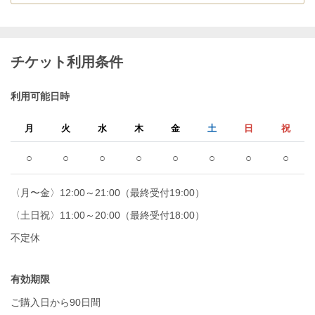
チケット利用条件
利用可能日時
月
火
水
木
金
土
日
祝
○
○
○
○
○
○
○
○
〈月〜金〉12:00～21:00（最終受付19:00）
〈土日祝〉11:00～20:00（最終受付18:00）
不定休
有効期限
ご購入日から90日間