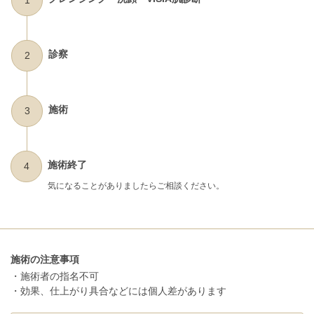
1
診察
2
施術
3
施術終了
4
気になることがありましたらご相談ください。
施術の注意事項
・施術者の指名不可
・効果、仕上がり具合などには個人差があります