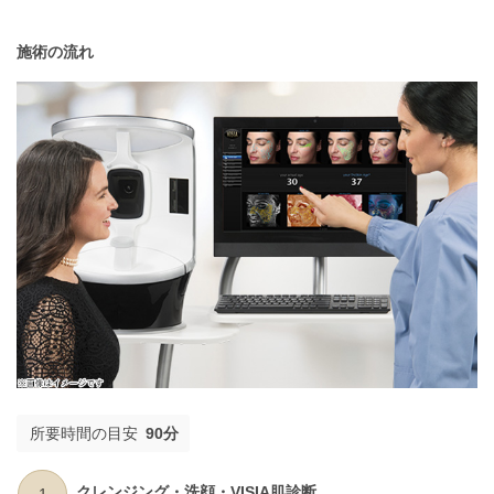
施術の流れ
所要時間の目安
90分
クレンジング・洗顔・VISIA肌診断