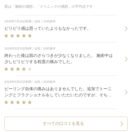
星は「施術の感想」「クリニックの感想」の平均点です
2026年7月16日利用｜女性｜20代前半
ピリピリ感は思っていたよりもなかったです。
2026年5月23日利用｜女性｜20代後半
終わった後は肌のざらつきが少なくなりました。 施術中は
少しピリピリする程度の痛みでした。
2026年5月22日利用｜女性｜30代前半
ピーリング自体の痛みはありませんでした。追加でトーニ
ングとフラクショナルをしていただいたのですが、そちら
は針で刺されてるようなチクチク感があります。
すべての口コミを見る