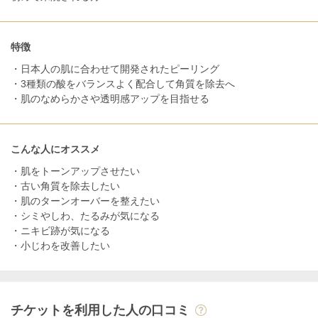
特徴
・日本人の肌に合わせて開発されたピーリング
・3種類の酸をバランスよく配合して角質を除去へ
・肌のなめらかさや透明感アップを目指せる
こんな人にオススメ
・肌をトーンアップさせたい
・古い角質を除去したい
・肌のターンオーバーを整えたい
・シミやしわ、たるみが気になる
・ニキビ跡が気になる
・小じわを改善したい
チケットを利用した人の口コミ