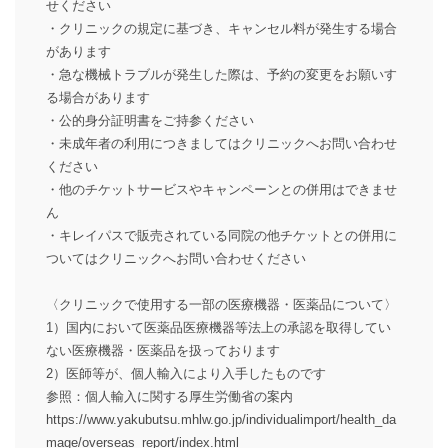
せください
・クリニックの規定に基づき、キャンセル料が発生する場合
があります
・急な機械トラブルが発生した際は、予約の変更をお願いす
る場合があります
・公的身分証明書をご持参ください
・未成年者の利用につきましてはクリニックへお問い合わせ
ください
・他のチケットサービスやキャンペーンとの併用はできませ
ん
・キレイパスで販売されている同院の他チケットとの併用に
ついてはクリニックへお問い合わせください
〈クリニックで使用する一部の医療機器・医薬品について〉
1）国内において医薬品医療機器等法上の承認を取得してい
ない医療機器・医薬品を扱っております
2）医師等が、個人輸入により入手したものです
参照：個人輸入に関する厚生労働省の案内
https://www.yakubutsu.mhlw.go.jp/individualimport/health_da
mage/overseas_report/index.html