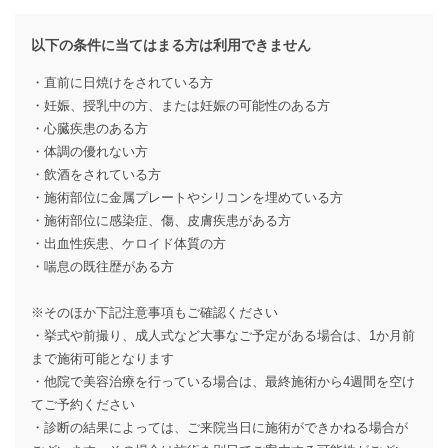
以下の条件に当てはまる方は利用できません
・直前に日焼けをされている方
・妊娠、授乳中の方、または妊娠の可能性のある方
・心臓疾患のある方
・体調の優れない方
・飲酒をされている方
・施術部位に金属プレートやシリコンを埋めている方
・施術部位に感染症、傷、皮膚疾患がある方
・出血性疾患、ケロイド体質の方
・喘息の既往歴がある方
※そのほか下記注意事項もご確認ください
・挙式や前撮り、成人式など大事なご予定がある場合は、1か月前
まで施術可能となります
・他院で美容治療を行っている場合は、最終施術から4週間を空け
てご予約ください
・診断の結果によっては、ご来院当日に施術ができかねる場合が