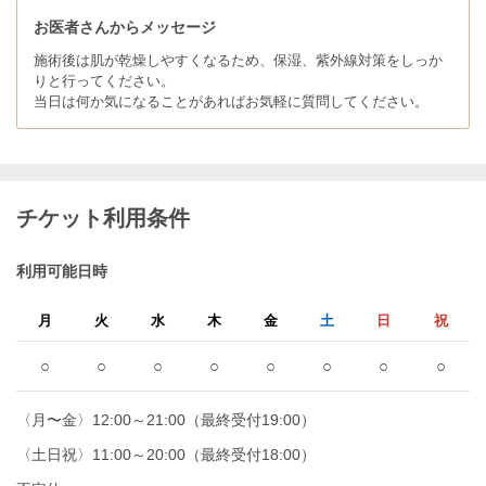
お医者さんからメッセージ
施術後は肌が乾燥しやすくなるため、保湿、紫外線対策をしっか
りと行ってください。
当日は何か気になることがあればお気軽に質問してください。
チケット利用条件
利用可能日時
月
火
水
木
金
土
日
祝
○
○
○
○
○
○
○
○
〈月〜金〉12:00～21:00（最終受付19:00）
〈土日祝〉11:00～20:00（最終受付18:00）