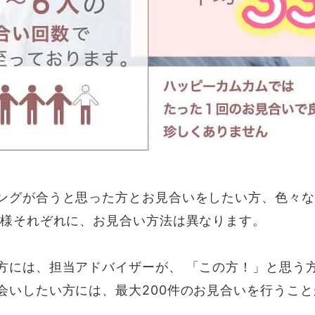
ングが合うと思った方とお見合いをしたい方、色々な
員様それぞれに、お見合い方法は異なります。
方には、担当アドバイザーが、 「この方！」と思う
会いしたい方には、最大200件のお見合いを行うこ