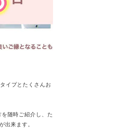
タイプとたくさんお
方を随時ご紹介し、た
とが出来ます。