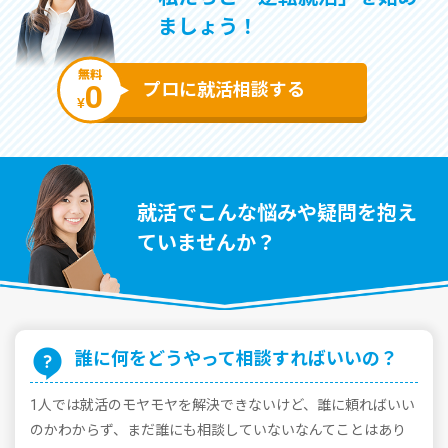
ましょう！
無料
0
プロに就活相談する
¥
就活でこんな悩みや疑問を抱え
ていませんか？
誰に何をどうやって相談すればいいの？
1⼈では就活のモヤモヤを解決できないけど、誰に頼ればいい
のかわからず、まだ誰にも相談していないなんてことはあり