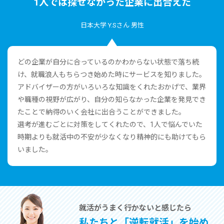
1⼈では探せなかった企業に出合えた
⽇本⼤学 Y.Sさん 男性
どの企業が⾃分に合っているのかわからない状態で落ち続
け、就職浪⼈もちらつき始めた時にサービスを知りました。
アドバイザーの⽅がいろいろな知識をくれたおかげで、業界
や職種の視野が広がり、⾃分の知らなかった企業を発⾒でき
たことで納得のいく会社に出合うことができました。
選考が進むごとに対策をしてくれたので、1⼈で悩んでいた
時期よりも就活中の不安が少なくなり精神的にも助けてもら
いました。
就活がうまく⾏かないと感じたら
私たちと「逆転就活」を始め