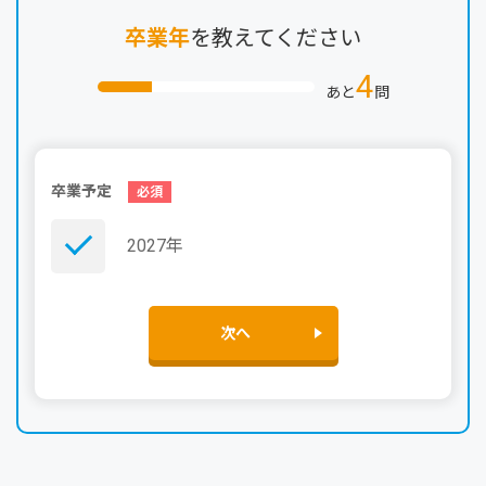
卒業年
を教えてください
4
あと
問
卒業予定
2027年
次へ