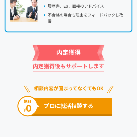
履歴書、ES、⾯接のアドバイス
不合格の場合も理由をフィードバックし改
善
内定獲得
内定獲得後もサポートします
相談内容が固まってなくてもOK
無料
0
プロに就活相談する
¥