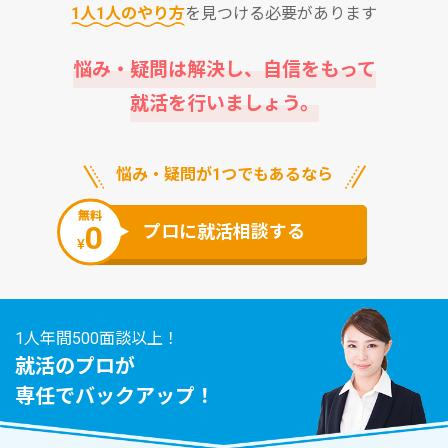
1⼈1⼈のやり⽅
を⾒つける必要があります
悩み・疑問は解決し、⾃信をもって
就活を⾏いましょう。
悩み・疑問が1つでもあるなら
無料
0
プロに就活相談する
¥
1人年間500面談以上！
就活のプロが
専任でバックアップ！