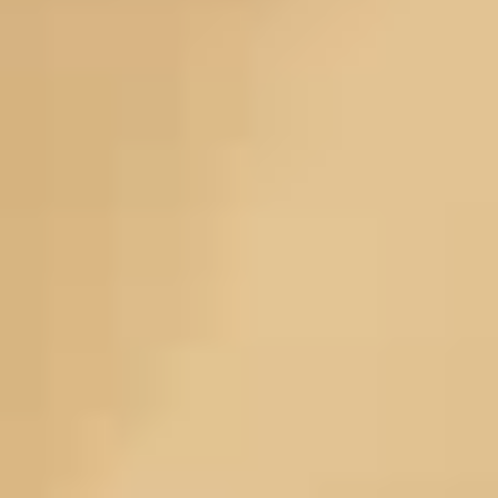
新規登録特典
新規登録者限定で商品がさらに4%OFF
詳しく見る
スーパーアフィリエイト
当社製品を紹介して報酬（コミッション）を獲得
する