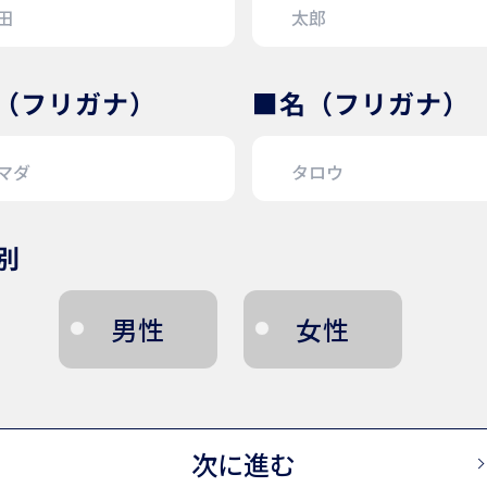
（フリガナ）
■名（フリガナ）
別
男性
女性
次に進む