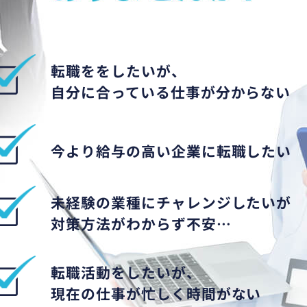
転職ををしたいが、
自分に合っている仕事が分からない
今より給与の高い企業に転職したい
未経験の業種にチャレンジしたいが
対策方法がわからず不安…
転職活動をしたいが、
現在の仕事が忙しく時間がない