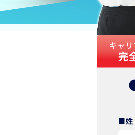
キャリ
完
■姓