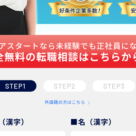
アスタートなら未経験でも正社員に
全無料の転職相談はこちらか
STEP1
STEP2
STEP3
外国籍の方はこちら
（漢字）
■名（漢字）